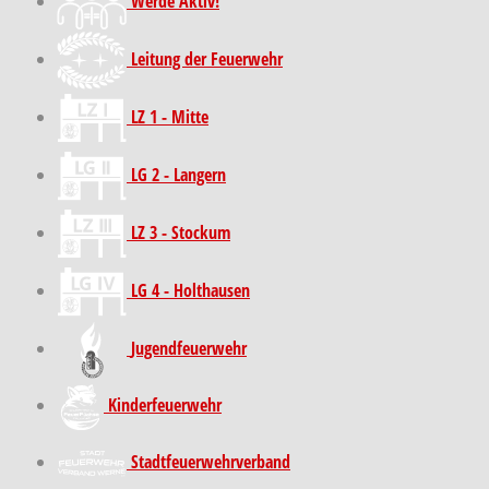
Werde Aktiv!
Leitung der Feuerwehr
LZ 1 - Mitte
LG 2 - Langern
LZ 3 - Stockum
LG 4 - Holthausen
Jugendfeuerwehr
Kinder­feuer­wehr
Stadt­feuer­wehr­verband