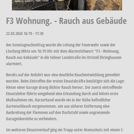
F3 Wohnung. - Rauch aus Gebäude
22.03.2026
16:19 - 17:30
Am Sonntagnachmittag wurde die Leitung der Feuerwehr sowie der
Löschzug Mitte um 16:19 Uhr mit dem Alarmstichwort "F3 - Wohnung,
Rauch aus Gebäude" in die Selmer Landstraße im Ortsteil Ehringhausen
alarmiert.
Bereits auf der Anfahrt war eine deutliche Rauchentwicklung gemeldet
worden. Beim Eintreffen der ersten Einsatzkräfte bestätigte sich die Lage:
Hinter einer Garage drang dichter Rauch hervor. Der zuerst eintreffende
Einsatzleiter führte umgehend eine Erkundung durch und leitete erste
Maßnahmen ein. Kurzerhand wurde ein in der Nähe befindlicher
Gartenschlauch vorgenommen, um aus sicherer Entfernung eine
Ausbreitung der Flammen auf den Dachstuhl sowie angrenzende
Garagenbereiche zu verhindern.
Im weiteren Einsatzverlauf ging ein Trupp unter Atemschutz mit einem C-