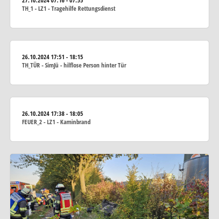
TH_1 - LZ1 - Tragehilfe Rettungsdienst
26.10.2024
17:51 - 18:15
TH_TÜR - SimJü - hilflose Person hinter Tür
26.10.2024
17:38 - 18:05
FEUER_2 - LZ1 - Kaminbrand