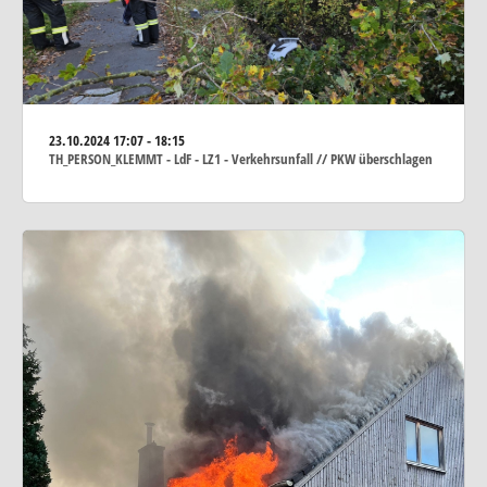
23.10.2024
17:07 - 18:15
TH_PERSON_KLEMMT - LdF - LZ1 - Verkehrsunfall // PKW überschlagen