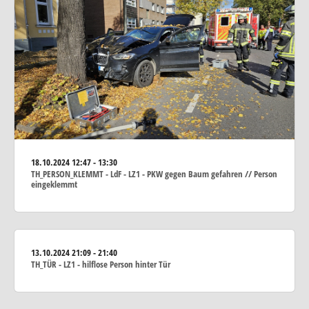
18.10.2024
12:47 - 13:30
TH_PERSON_KLEMMT - LdF - LZ1 - PKW gegen Baum gefahren // Person
eingeklemmt
13.10.2024
21:09 - 21:40
TH_TÜR - LZ1 - hilflose Person hinter Tür