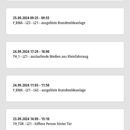
25.09.2024
09:25 - 09:55
F_BMA - LZ3 - LZ1 - ausgelöste Brandmeldeanlage
24.09.2024
17:29 - 18:00
TH_1 - LZ1 - auslaufende Medien aus Kleinfahrzeug
24.09.2024
11:03 - 11:50
F_BMA - LZ1 - LG2 - ausgelöste Brandmeldeanlage
23.09.2024
14:09 - 15:10
TH_TÜR - LZ1 - hilflose Person hinter Tür