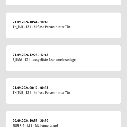
21.09.2024
18:44 - 18:46
TH_TÜR - LZ1 - hilflose Person hinter Tür
21.09.2024
12:26 - 12:45
F_BMA - LZ1 - ausgelöste Brandmeldeanlage
21.09.2024
00:12 - 00:35
TH_TÜR - LZ1 - hilflose Person hinter Tür
20.09.2024
19:53 - 20:30
FEUER_1 - LZ1 - Mülleimerbrand