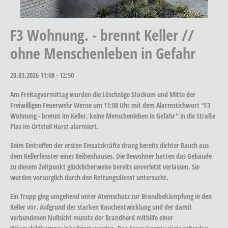
F3 Wohnung. - brennt Keller //
ohne Menschenleben in Gefahr
20.03.2026
11:08 - 12:50
Am Freitagvormittag wurden die Löschzüge Stockum und Mitte der
Freiwilligen Feuerwehr Werne um 11:08 Uhr mit dem Alarmstichwort "F3
Wohnung - brennt im Keller, keine Menschenleben in Gefahr" in die Straße
Plas im Ortsteil Horst alarmiert.
Beim Eintreffen der ersten Einsatzkräfte drang bereits dichter Rauch aus
dem Kellerfenster eines Reihenhauses. Die Bewohner hatten das Gebäude
zu diesem Zeitpunkt glücklicherweise bereits unverletzt verlassen. Sie
wurden vorsorglich durch den Rettungsdienst untersucht.
Ein Trupp ging umgehend unter Atemschutz zur Brandbekämpfung in den
Keller vor. Aufgrund der starken Rauchentwicklung und der damit
verbundenen Nullsicht musste der Brandherd mithilfe einer