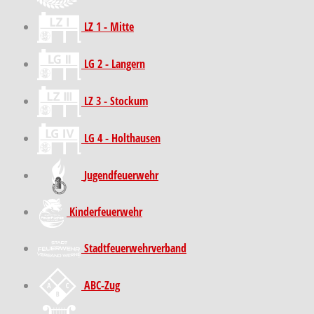
LZ 1 - Mitte
LG 2 - Langern
LZ 3 - Stockum
LG 4 - Holthausen
Jugendfeuerwehr
Kinder­feuer­wehr
Stadt­feuer­wehr­verband
ABC-Zug