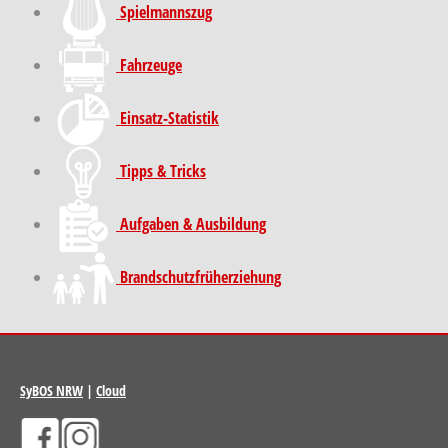
Spielmannszug
Fahrzeuge
Einsatz-Statistik
Tipps & Tricks
Aufgaben & Ausbildung
Brand­schutz­früh­erziehung
SyBOS NRW
|
Cloud