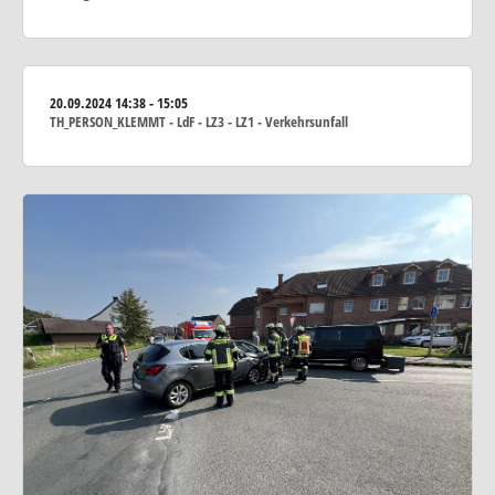
20.09.2024
14:38 - 15:05
TH_PERSON_KLEMMT - LdF - LZ3 - LZ1 - Verkehrsunfall