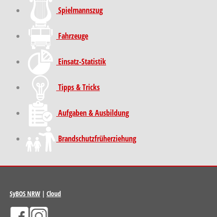
Spielmannszug
Fahrzeuge
Einsatz-Statistik
Tipps & Tricks
Aufgaben & Ausbildung
Brand­schutz­früh­erziehung
SyBOS NRW
|
Cloud