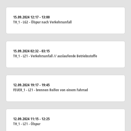
15.09.2024
12:17 - 13:00
TH_1 - LG2 - Ölspur nach Verkehrsunfall
15.09.2024
02:32 - 03:15
TH_1 - LZ1 - Verkehrsunfall // auslaufende Betriebsstoffe
12.09.2024
19:17 - 19:45
FEUER_1 - LZ1 - brennen Reifen von einem Fahrrad
12.09.2024
11:15 - 12:25
TH_1 - LZ1 - Ölspur