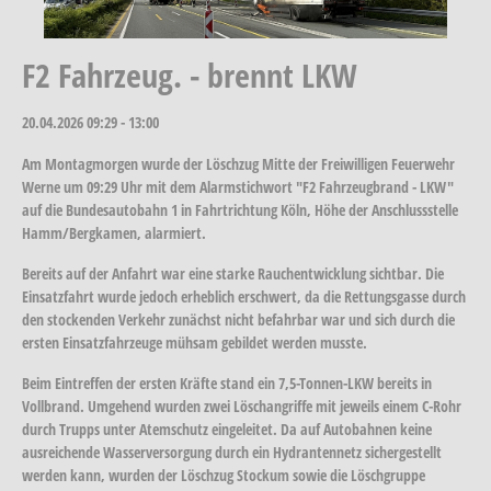
F2 Fahrzeug. - brennt LKW
20.04.2026
09:29 - 13:00
Am Montagmorgen wurde der Löschzug Mitte der Freiwilligen Feuerwehr
Werne um 09:29 Uhr mit dem Alarmstichwort "F2 Fahrzeugbrand - LKW"
auf die Bundesautobahn 1 in Fahrtrichtung Köln, Höhe der Anschlussstelle
Hamm/Bergkamen, alarmiert.
Bereits auf der Anfahrt war eine starke Rauchentwicklung sichtbar. Die
Einsatzfahrt wurde jedoch erheblich erschwert, da die Rettungsgasse durch
den stockenden Verkehr zunächst nicht befahrbar war und sich durch die
ersten Einsatzfahrzeuge mühsam gebildet werden musste.
Beim Eintreffen der ersten Kräfte stand ein 7,5-Tonnen-LKW bereits in
Vollbrand. Umgehend wurden zwei Löschangriffe mit jeweils einem C-Rohr
durch Trupps unter Atemschutz eingeleitet. Da auf Autobahnen keine
ausreichende Wasserversorgung durch ein Hydrantennetz sichergestellt
werden kann, wurden der Löschzug Stockum sowie die Löschgruppe