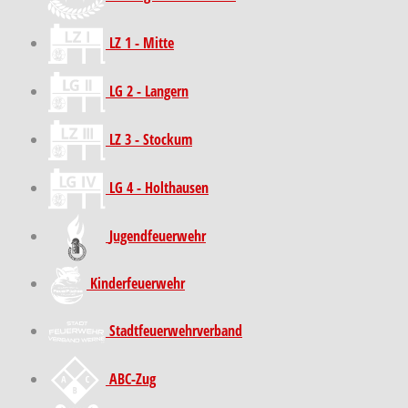
LZ 1 - Mitte
LG 2 - Langern
LZ 3 - Stockum
LG 4 - Holthausen
Jugendfeuerwehr
Kinder­feuer­wehr
Stadt­feuer­wehr­verband
ABC-Zug