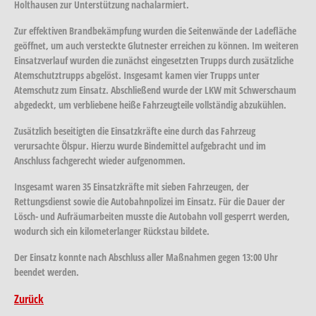
Holthausen zur Unterstützung nachalarmiert.
Zur effektiven Brandbekämpfung wurden die Seitenwände der Ladefläche
geöffnet, um auch versteckte Glutnester erreichen zu können. Im weiteren
Einsatzverlauf wurden die zunächst eingesetzten Trupps durch zusätzliche
Atemschutztrupps abgelöst. Insgesamt kamen vier Trupps unter
Atemschutz zum Einsatz. Abschließend wurde der LKW mit Schwerschaum
abgedeckt, um verbliebene heiße Fahrzeugteile vollständig abzukühlen.
Zusätzlich beseitigten die Einsatzkräfte eine durch das Fahrzeug
verursachte Ölspur. Hierzu wurde Bindemittel aufgebracht und im
Anschluss fachgerecht wieder aufgenommen.
Insgesamt waren 35 Einsatzkräfte mit sieben Fahrzeugen, der
Rettungsdienst sowie die Autobahnpolizei im Einsatz. Für die Dauer der
Lösch- und Aufräumarbeiten musste die Autobahn voll gesperrt werden,
wodurch sich ein kilometerlanger Rückstau bildete.
Der Einsatz konnte nach Abschluss aller Maßnahmen gegen 13:00 Uhr
beendet werden.
Zurück