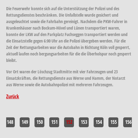
Die Feuerwehr konnte sich auf die Unterstützung der Polizei und des
Rettungsdienstes beschränken. Die Unfallstelle wurde gesichert und
ausgeleuchtet sowie die Fahrbahn gereinigt. Nachdem die PKW-Fahrer in
Krankenhäuser nach Bockum-Hövel und Lünen transportiert waren,
konnte der LKW auf den Parkplatz Fuchseggen transportiert werden und
die Einsatzstelle gegen 6:00 Uhr an die Polizei übergeben werden. Für die
Zeit der Rettungsarbeiten war die Autobahn in Richtung Köln voll gesperrt,
aktuell laufen noch bergungsarbeiten für die die Überholspur noch gesperrt
bleibt.
Vor Ort waren der Löschzug Stadtmitte mit vier Fahrzeugen und 23
Einsatzkräften, die Rettungsdienste aus Werne und Hamm, der Notarzt
aus Werne sowie die Autobahnpolizei mit mehreren Fahrzeugen.
Zurück
148
149
150
151
152
153
154
155
156