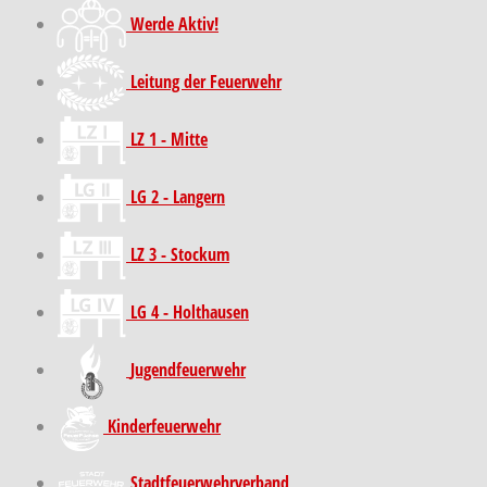
Werde Aktiv!
Leitung der Feuerwehr
LZ 1 - Mitte
LG 2 - Langern
LZ 3 - Stockum
LG 4 - Holthausen
Jugendfeuerwehr
Kinder­feuer­wehr
Stadt­feuer­wehr­verband