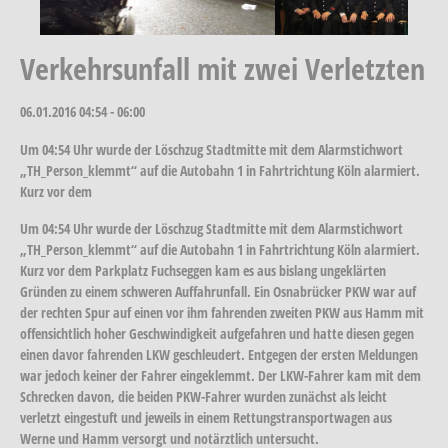
Verkehrsunfall mit zwei Verletzten
06.01.2016
04:54 - 06:00
Um 04:54 Uhr wurde der Löschzug Stadtmitte mit dem Alarmstichwort
„TH_Person_klemmt“ auf die Autobahn 1 in Fahrtrichtung Köln alarmiert.
Kurz vor dem
Um 04:54 Uhr wurde der Löschzug Stadtmitte mit dem Alarmstichwort
„TH_Person_klemmt“ auf die Autobahn 1 in Fahrtrichtung Köln alarmiert.
Kurz vor dem Parkplatz Fuchseggen kam es aus bislang ungeklärten
Gründen zu einem schweren Auffahrunfall. Ein Osnabrücker PKW war auf
der rechten Spur auf einen vor ihm fahrenden zweiten PKW aus Hamm mit
offensichtlich hoher Geschwindigkeit aufgefahren und hatte diesen gegen
einen davor fahrenden LKW geschleudert. Entgegen der ersten Meldungen
war jedoch keiner der Fahrer eingeklemmt. Der LKW-Fahrer kam mit dem
Schrecken davon, die beiden PKW-Fahrer wurden zunächst als leicht
verletzt eingestuft und jeweils in einem Rettungstransportwagen aus
Werne und Hamm versorgt und notärztlich untersucht.