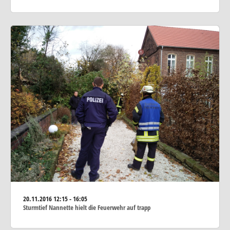
20.11.2016
12:15 - 16:05
Sturmtief Nannette hielt die Feuerwehr auf trapp