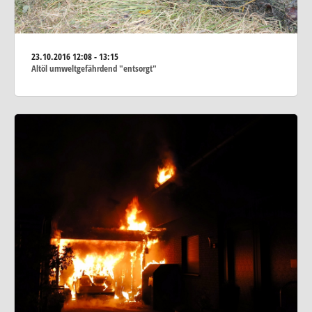
23.10.2016
12:08 - 13:15
Altöl umweltgefährdend "entsorgt"