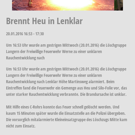
Brennt Heu in Lenklar
20.01.2016
16:53 - 17:30
Um 16:53 Uhr wurde am gestrigen Mittwoch (20.01.2016) die Löschgruppe
Langern der Freiwillige Feuerwehr Werne zu einer unklaren
Rauchentwicklung nach
Um 16:53 Uhr wurde am gestrigen Mittwoch (20.01.2016) die Löschgruppe
Langern der Freiwillige Feuerwehr Werne zu einer unklaren
Rauchentwicklung nach Lenklar Höhe Martinsweg alarmiert. Beim
Eintreffen fand die Feuerwehr ein Gemenge aus Heu und Silo-Folie vor, das
unter starker Rauchentwicklung verbrannte. Die Brandursache ist unklar.
Mit Hilfe eines C-Rohrs konnte das Feuer schnell gelöscht werden. Und
kaum 15 Minuten später wurde die Einsatzstelle an die Polizei übergeben.
Die vorsorglich mitalarmierte Kleineinsatzgruppe des Löschzugs Mitte kam
nicht zum Einsatz.