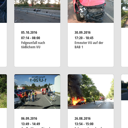
05.10.2016
30.09.2016
07:14 - 08:00
17:20 - 18:45
Folgeunfall nach
Erneuter VU auf der
tödlichem VU
BAB 1
06.09.2016
26.08.2016
13:49 - 14:49
13:54 - 15:00