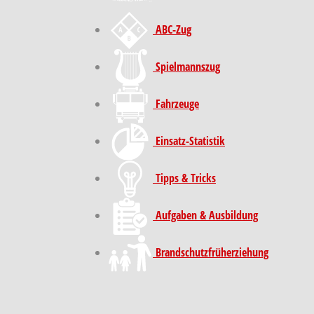
ABC-Zug
Spielmannszug
Fahrzeuge
Einsatz-Statistik
Tipps & Tricks
Aufgaben & Ausbildung
Brand­schutz­früh­erziehung