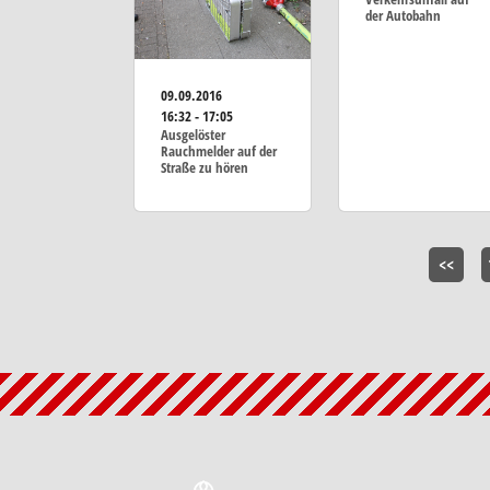
der Autobahn
09.09.2016
16:32 - 17:05
Ausgelöster
Rauchmelder auf der
Straße zu hören
<<