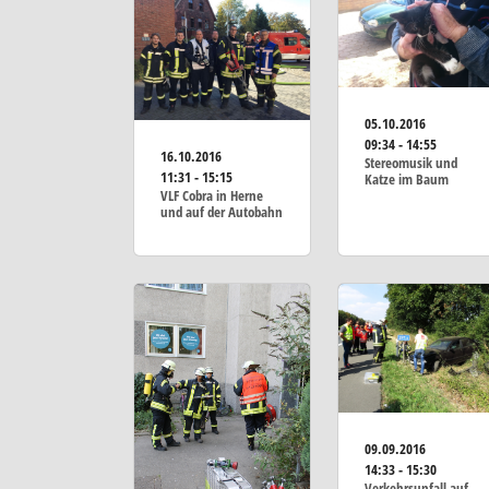
05.10.2016
09:34 - 14:55
16.10.2016
Stereomusik und
11:31 - 15:15
Katze im Baum
VLF Cobra in Herne
und auf der Autobahn
09.09.2016
14:33 - 15:30
Verkehrsunfall auf