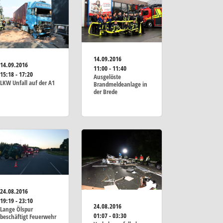
14.09.2016
14.09.2016
11:00 - 11:40
15:18 - 17:20
Ausgelöste
LKW Unfall auf der A1
Brandmeldeanlage in
der Brede
24.08.2016
19:19 - 23:10
24.08.2016
Lange Ölspur
01:07 - 03:30
beschäftigt Feuerwehr