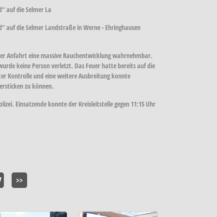
“ auf die Selmer La
 auf die Selmer Landstraße in Werne - Ehringhausen
uf der Anfahrt eine massive Rauchentwicklung wahrnehmbar.
urde keine Person verletzt. Das Feuer hatte bereits auf die
er Kontrolle und eine weitere Ausbreitung konnte
ersticken zu können.
izei. Einsatzende konnte der Kreisleitstelle gegen 11:15 Uhr
7
>>