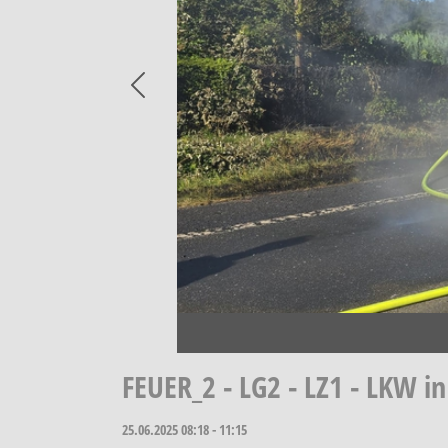
Previous
FEUER_2 - LG2 - LZ1 - LKW i
25.06.2025
08:18 - 11:15