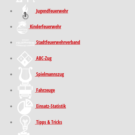
Jugendfeuerwehr
Kinder­feuer­wehr
Stadt­feuer­wehr­verband
ABC-Zug
Spielmannszug
Fahrzeuge
Einsatz-Statistik
Tipps & Tricks