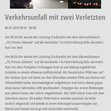
Verkehrsunfall mit zwei Verletzten
06.01.2016
04:54 - 06:00
Um 04:54 Uhr wurde der Löschzug Stadtmitte mit dem Alarmstichwort
„TH_Person_klemmt“ auf die Autobahn 1 in Fahrtrichtung Köln alarmiert.
Kurz vor dem
Um 04:54 Uhr wurde der Löschzug Stadtmitte mit dem Alarmstichwort
„TH_Person_klemmt“ auf die Autobahn 1 in Fahrtrichtung Köln alarmiert.
Kurz vor dem Parkplatz Fuchseggen kam es aus bislang ungeklärten
Gründen zu einem schweren Auffahrunfall. Ein Osnabrücker PKW war auf
der rechten Spur auf einen vor ihm fahrenden zweiten PKW aus Hamm mit
offensichtlich hoher Geschwindigkeit aufgefahren und hatte diesen gegen
einen davor fahrenden LKW geschleudert. Entgegen der ersten Meldungen
war jedoch keiner der Fahrer eingeklemmt. Der LKW-Fahrer kam mit dem
Schrecken davon, die beiden PKW-Fahrer wurden zunächst als leicht
verletzt eingestuft und jeweils in einem Rettungstransportwagen aus
Werne und Hamm versorgt und notärztlich untersucht.