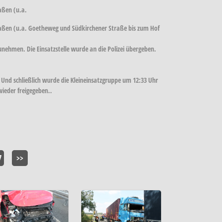
aßen (u.a.
traßen (u.a. Goetheweg und Südkirchener Straße bis zum Hof
nehmen. Die Einsatzstelle wurde an die Polizei übergeben.
 Und schließlich wurde die Kleineinsatzgruppe um 12:33 Uhr
wieder freigegeben..
7
>>