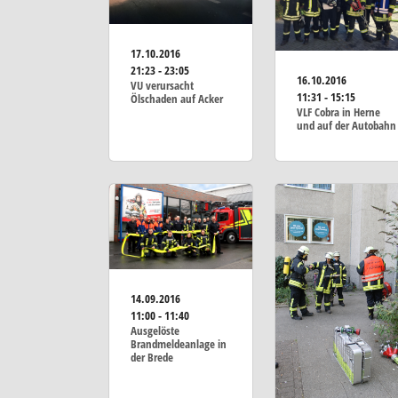
17.10.2016
21:23 - 23:05
16.10.2016
VU verursacht
11:31 - 15:15
Ölschaden auf Acker
VLF Cobra in Herne
und auf der Autobahn
14.09.2016
11:00 - 11:40
Ausgelöste
Brandmeldeanlage in
der Brede