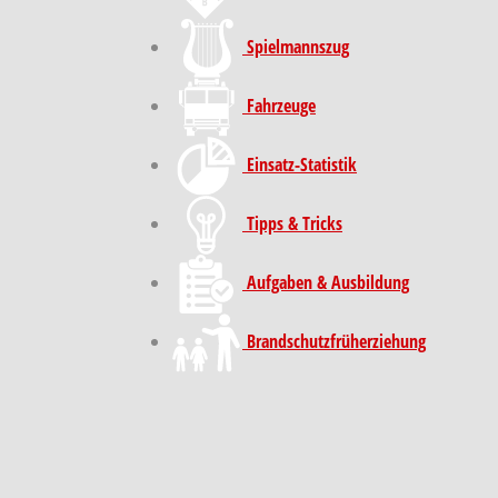
Spielmannszug
Fahrzeuge
Einsatz-Statistik
Tipps & Tricks
Aufgaben & Ausbildung
Brand­schutz­früh­erziehung