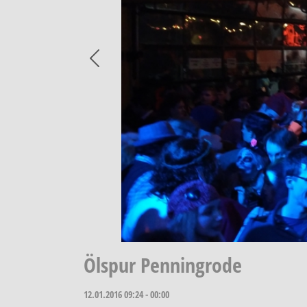
Previous
Ölspur Penningrode
12.01.2016
09:24 - 00:00