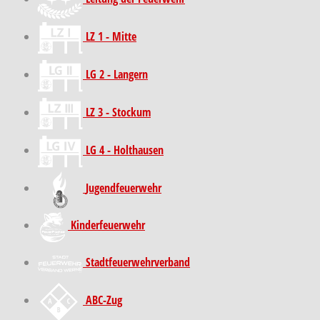
LZ 1 - Mitte
LG 2 - Langern
LZ 3 - Stockum
LG 4 - Holthausen
Jugendfeuerwehr
Kinder­feuer­wehr
Stadt­feuer­wehr­verband
ABC-Zug