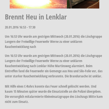
Brennt Heu in Lenklar
20.01.2016
16:53 - 17:30
Um 16:53 Uhr wurde am gestrigen Mittwoch (20.01.2016) die Löschgruppe
Langern der Freiwillige Feuerwehr Werne zu einer unklaren
Rauchentwicklung nach
Um 16:53 Uhr wurde am gestrigen Mittwoch (20.01.2016) die Löschgruppe
Langern der Freiwillige Feuerwehr Werne zu einer unklaren
Rauchentwicklung nach Lenklar Höhe Martinsweg alarmiert. Beim
Eintreffen fand die Feuerwehr ein Gemenge aus Heu und Silo-Folie vor, das
unter starker Rauchentwicklung verbrannte. Die Brandursache ist unklar.
Mit Hilfe eines C-Rohrs konnte das Feuer schnell gelöscht werden. Und
kaum 15 Minuten später wurde die Einsatzstelle an die Polizei übergeben.
Die vorsorglich mitalarmierte Kleineinsatzgruppe des Löschzugs Mitte kam
nicht zum Einsatz.