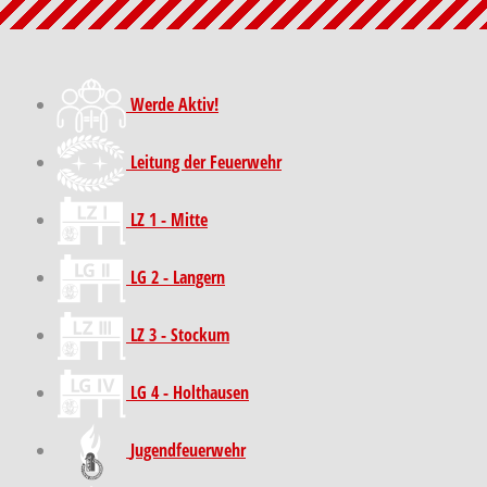
Werde Aktiv!
Leitung der Feuerwehr
LZ 1 - Mitte
LG 2 - Langern
LZ 3 - Stockum
LG 4 - Holthausen
Jugendfeuerwehr