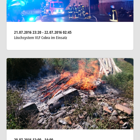
21.07.2016
23:20 - 22.07.2016 02:45
Löschsystem VLF Cobra im Einsatz
20.07.2016
12:00 - 14:00