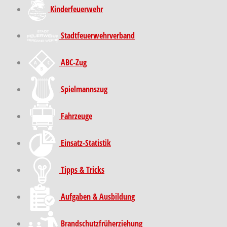
Kinder­feuer­wehr
Stadt­feuer­wehr­verband
ABC-Zug
Spielmannszug
Fahrzeuge
Einsatz-Statistik
Tipps & Tricks
Aufgaben & Ausbildung
Brand­schutz­früh­erziehung