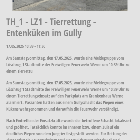
TH_1 - LZ1 - Tierrettung -
Entenküken im Gully
17.05.2025
10:39 - 11:50
Am Samstagvormittag, den 17.05.2025, wurde eine Meldegruppe vom
Löschzug 1 Stadtmitte der Freiwilligen Feuerwehr Werne um 10:39 Uhr zu
einem Tierrettu
Am Samstagvormittag, den 17.05.2025, wurde eine Meldegruppe vom
Löschzug 1 Stadtmitte der Freiwilligen Feuerwehr Werne um 10:39 Uhr zu
einem Tierrettungseinsatz auf den Parkplatz am Krankenhaus Werne
alarmiert. Passanten hatten aus einem Gullyschacht das Piepen eines
Kükens wahrgenommen und daraufhin die Feuerwehr verständigt.
Nach Eintreffen der Einsatzkräfte wurde der betroffene Schacht lokalisiert
und geöffnet. Tatsächlich konnte im Inneren bzw. einem Zulauf ein
deutliches Piepen von dem Jungtier festgestellt werden. Zur Rettung des