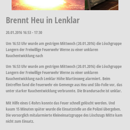
Brennt Heu in Lenklar
20.01.2016
16:53 - 17:30
Um 16:53 Uhr wurde am gestrigen Mittwoch (20.01.2016) die Löschgruppe
Langern der Freiwillige Feuerwehr Werne zu einer unklaren
Rauchentwicklung nach
Um 16:53 Uhr wurde am gestrigen Mittwoch (20.01.2016) die Löschgruppe
Langern der Freiwillige Feuerwehr Werne zu einer unklaren
Rauchentwicklung nach Lenklar Höhe Martinsweg alarmiert. Beim
Eintreffen fand die Feuerwehr ein Gemenge aus Heu und Silo-Folie vor, das
unter starker Rauchentwicklung verbrannte. Die Brandursache ist unklar.
Mit Hilfe eines C-Rohrs konnte das Feuer schnell gelöscht werden. Und
kaum 15 Minuten später wurde die Einsatzstelle an die Polizei übergeben.
Die vorsorglich mitalarmierte Kleineinsatzgruppe des Löschzugs Mitte kam
nicht zum Einsatz.