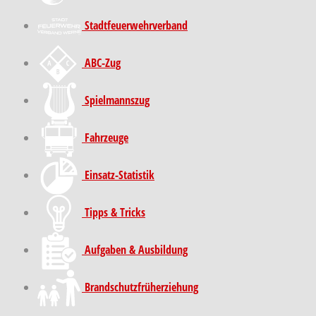
Stadt­feuer­wehr­verband
ABC-Zug
Spielmannszug
Fahrzeuge
Einsatz-Statistik
Tipps & Tricks
Aufgaben & Ausbildung
Brand­schutz­früh­erziehung