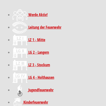
Werde Aktiv!
Leitung der Feuerwehr
LZ 1 - Mitte
LG 2 - Langern
LZ 3 - Stockum
LG 4 - Holthausen
Jugendfeuerwehr
Kinder­feuer­wehr