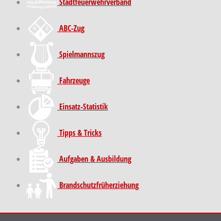
Stadt­feuer­wehr­verband
ABC-Zug
Spielmannszug
Fahrzeuge
Einsatz-Statistik
Tipps & Tricks
Aufgaben & Ausbildung
Brand­schutz­früh­erziehung