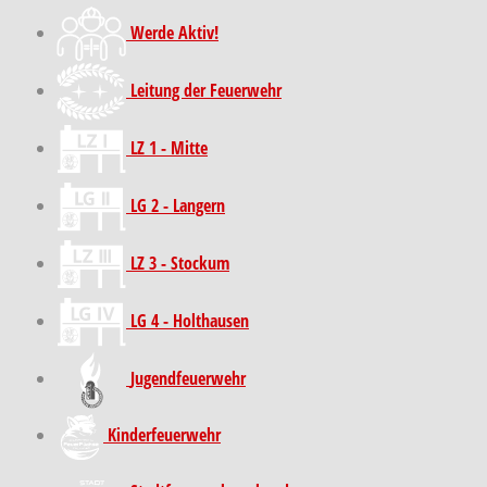
Werde Aktiv!
Leitung der Feuerwehr
LZ 1 - Mitte
LG 2 - Langern
LZ 3 - Stockum
LG 4 - Holthausen
Jugendfeuerwehr
Kinder­feuer­wehr