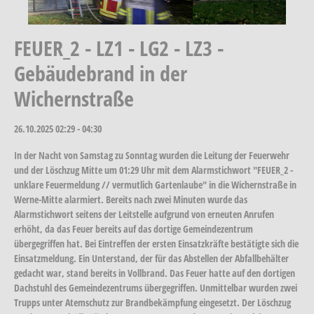
FEUER_2 - LZ1 - LG2 - LZ3 -
Gebäudebrand in der
Wichernstraße
26.10.2025
02:29 - 04:30
In der Nacht von Samstag zu Sonntag wurden die Leitung der Feuerwehr
und der Löschzug Mitte um 01:29 Uhr mit dem Alarmstichwort "FEUER_2 -
unklare Feuermeldung // vermutlich Gartenlaube" in die Wichernstraße in
Werne-Mitte alarmiert. Bereits nach zwei Minuten wurde das
Alarmstichwort seitens der Leitstelle aufgrund von erneuten Anrufen
erhöht, da das Feuer bereits auf das dortige Gemeindezentrum
übergegriffen hat. Bei Eintreffen der ersten Einsatzkräfte bestätigte sich die
Einsatzmeldung. Ein Unterstand, der für das Abstellen der Abfallbehälter
gedacht war, stand bereits in Vollbrand. Das Feuer hatte auf den dortigen
Dachstuhl des Gemeindezentrums übergegriffen. Unmittelbar wurden zwei
Trupps unter Atemschutz zur Brandbekämpfung eingesetzt. Der Löschzug