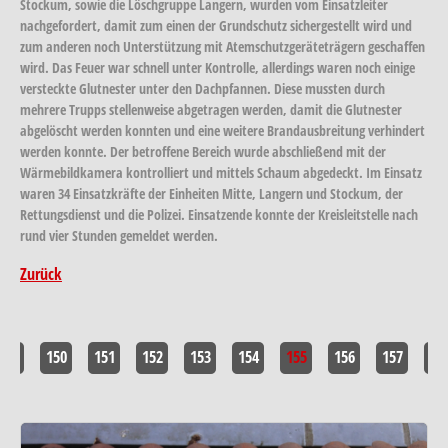
Stockum, sowie die Löschgruppe Langern, wurden vom Einsatzleiter
nachgefordert, damit zum einen der Grundschutz sichergestellt wird und
zum anderen noch Unterstützung mit Atemschutzgeräteträgern geschaffen
wird. Das Feuer war schnell unter Kontrolle, allerdings waren noch einige
versteckte Glutnester unter den Dachpfannen. Diese mussten durch
mehrere Trupps stellenweise abgetragen werden, damit die Glutnester
abgelöscht werden konnten und eine weitere Brandausbreitung verhindert
werden konnte. Der betroffene Bereich wurde abschließend mit der
Wärmebildkamera kontrolliert und mittels Schaum abgedeckt. Im Einsatz
waren 34 Einsatzkräfte der Einheiten Mitte, Langern und Stockum, der
Rettungsdienst und die Polizei. Einsatzende konnte der Kreisleitstelle nach
rund vier Stunden gemeldet werden.
Zurück
<<
150
151
152
153
154
155
156
157
>>