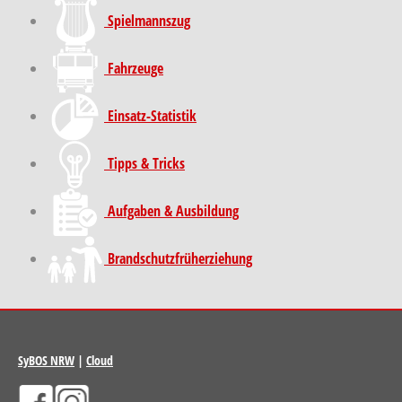
Spielmannszug
Fahrzeuge
Einsatz-Statistik
Tipps & Tricks
Aufgaben & Ausbildung
Brand­schutz­früh­erziehung
SyBOS NRW
|
Cloud