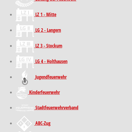
LZ 1 - Mitte
LG 2 - Langern
LZ 3 - Stockum
LG 4 - Holthausen
Jugendfeuerwehr
Kinder­feuer­wehr
Stadt­feuer­wehr­verband
ABC-Zug