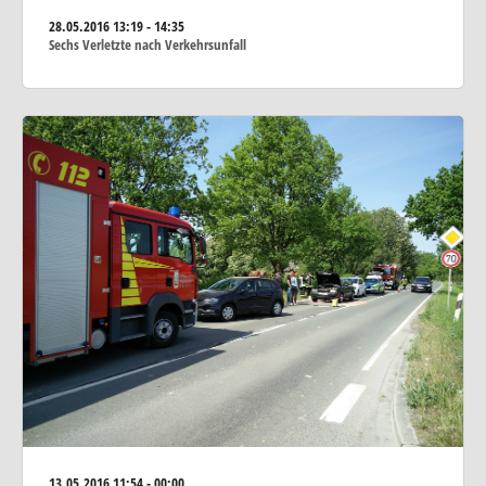
28.05.2016
13:19 - 14:35
Sechs Verletzte nach Verkehrsunfall
13.05.2016
11:54 - 00:00