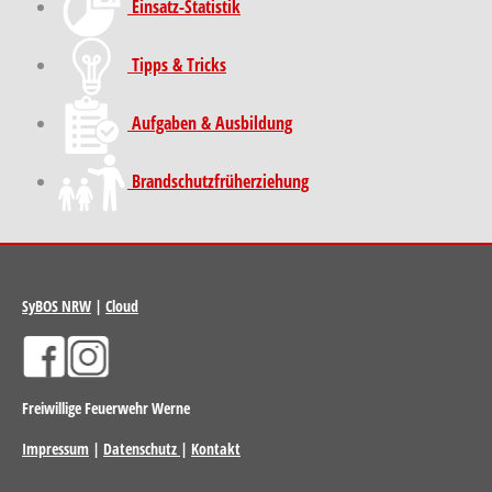
Einsatz-Statistik
Tipps & Tricks
Aufgaben & Ausbildung
Brand­schutz­früh­erziehung
SyBOS NRW
|
Cloud
Freiwillige Feuerwehr Werne
Impressum
|
Datenschutz
|
Kontakt