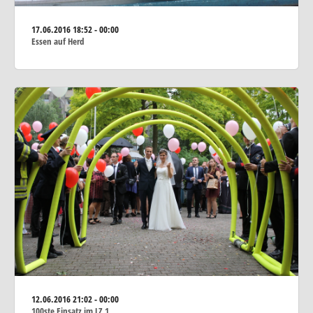
17.06.2016
18:52 - 00:00
Essen auf Herd
12.06.2016
21:02 - 00:00
100ste Einsatz im LZ 1