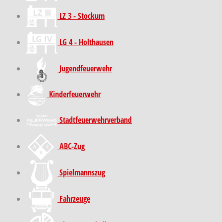
LZ 3 - Stockum
LG 4 - Holthausen
Jugendfeuerwehr
Kinder­feuer­wehr
Stadt­feuer­wehr­verband
ABC-Zug
Spielmannszug
Fahrzeuge