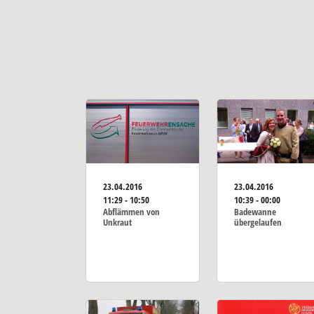
23.04.2016
23.04.2016
11:29 - 10:50
10:39 - 00:00
Abflämmen von
Badewanne
Unkraut
übergelaufen