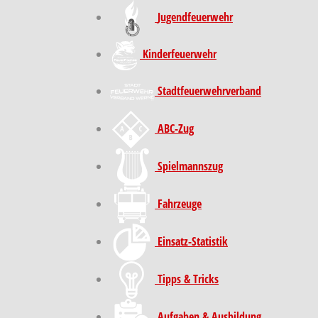
Jugendfeuerwehr
Kinder­feuer­wehr
Stadt­feuer­wehr­verband
ABC-Zug
Spielmannszug
Fahrzeuge
Einsatz-Statistik
Tipps & Tricks
Aufgaben & Ausbildung