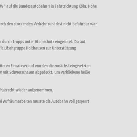
W" auf die Bundesautobahn 1 in Fahrtrichtung Köln, Höhe
durch den stockenden Verkehr zunächst nicht befahrbar war
r durch Trupps unter Atemschutz eingeleitet. Da auf
ie Löschgruppe Holthausen zur Unterstützung
teren Einsatzverlauf wurden die zunächst eingesetzten
KW mit Schwerschaum abgedeckt, um verbliebene heiße
 fachgerecht wieder aufgenommen.
und Aufräumarbeiten musste die Autobahn voll gesperrt