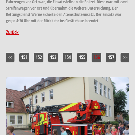
Fahrzeugen vor Ort war, die Einsatzstelle an die Polizei. Diese war mit zwei
Streifenwagen vor Ort und übernahm die weitere Untersuchung. Der
Rettungsdienst Werne sicherte den Atemschutzeinsatz. Der Einsatz war
gegen 4:30 Uhr mit der Rückkehr ins Gerätehaus beendet.
Zurück
<<
151
152
153
154
155
156
157
>>