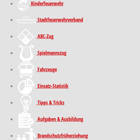
Kinder­feuer­wehr
Stadt­feuer­wehr­verband
ABC-Zug
Spielmannszug
Fahrzeuge
Einsatz-Statistik
Tipps & Tricks
Aufgaben & Ausbildung
Brand­schutz­früh­erziehung