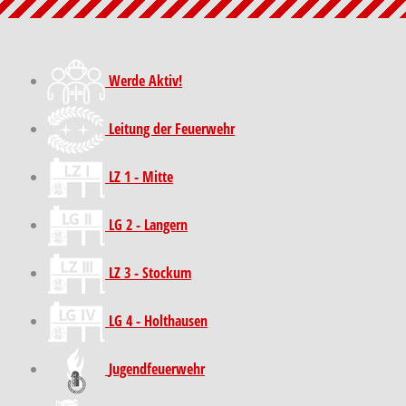
Werde Aktiv!
Leitung der Feuerwehr
LZ 1 - Mitte
LG 2 - Langern
LZ 3 - Stockum
LG 4 - Holthausen
Jugendfeuerwehr