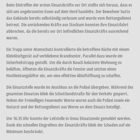
Beim Eintreffen der ersten Einsatzkräfte vor Ort stellte sich heraus, dass es
sich um angebranntes Essen auf dem Herd handelte. Der Bewohner hatte
das Gebäude bereits selbständig verlassen und wurde vom Rettungsdienst
betreut. Die anrückenden Kräfte aus Stockum konnten ihre Einsatzfahrt
abbrechen, da die bereits vor Ort befindlichen Einsatzkräfte ausreichend
waren.
Ein Trupp unter Atemschutz kontrollierte die betroffene Küche mit einem
Kleinlöschgerät auf verbliebene Brandnester. Parallel dazu wurde ein
Sicherheitstrupp gestellt. Um die durch Rauch belastete Wohnung zu
belüften, öffneten die Einsatzkräfte die Fenster und setzten einen
Hochleistungslüfter ein, um eine effektive Abluftöffnung zu schaffen.
Die Einsatzstelle wurde im Anschluss an die Polizei übergeben. Während des
gesamten Einsatzes blieb die Schottlandstraße für den Verkehr gesperrt.
Neben der Freiwilligen Feuerwehr Werne waren auch die Polizei sowie ein
Notarzt und der Rettungsdienst aus Werne an dem Einsatz beteiligt.
Um 16:35 Uhr konnte der Leitstelle in Unna Einsatzende gemeldet werden.
Dank des schnellen Eingreifens der Einsatzkräfte blieb der Schaden auf ein
Minimum beschränkt.