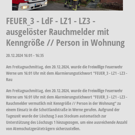
FEUER_3 - LdF - LZ1 - LZ3 -
ausgelöster Rauchmelder mit
Kenngröße // Person in Wohnung
20.12.2024
16:01 - 16:35
Am Freitagnachmittag, den 20.12.2024, wurde die Freiwillige Feuerwehr
Werne um 16:01 Uhr mit dem Alarmierungsstichwort "FEUER_3 - LZ1 - LZ3 -
Rau
Am Freitagnachmittag, den 20.12.2024, wurde die Freiwillige Feuerwehr
Werne um 16:01 Uhr mit dem Alarmierungsstichwort "FEUER_3 - LZ1 - LZ3 -
Rauchmelder vermutlich mit Kenngröße // Person in der Wohnung" zu
einem Einsatz in die Schottlandstraße in Werne gerufen. Aufgrund der
Tageszeit wurde der Löschzug 3 aus Stockum automatisch zur
Unterstützung des Löschzugs 1 hinzugezogen, um eine ausreichende Anzahl
von Atemschutzgeräteträgern sicherzustellen.