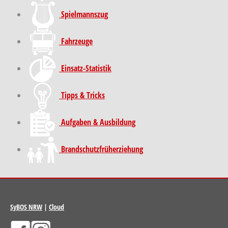
Spielmannszug
Fahrzeuge
Einsatz-Statistik
Tipps & Tricks
Aufgaben & Ausbildung
Brand­schutz­früh­erziehung
SyBOS NRW
|
Cloud