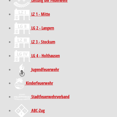
Leitung der Feuerwehr
LZ 1 - Mitte
LG 2 - Langern
LZ 3 - Stockum
LG 4 - Holthausen
Jugendfeuerwehr
Kinder­feuer­wehr
Stadt­feuer­wehr­verband
ABC-Zug