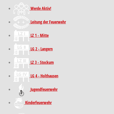
Werde Aktiv!
Leitung der Feuerwehr
LZ 1 - Mitte
LG 2 - Langern
LZ 3 - Stockum
LG 4 - Holthausen
Jugendfeuerwehr
Kinder­feuer­wehr