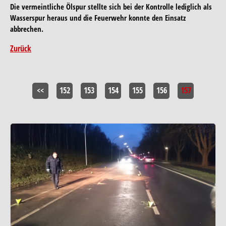
Die vermeintliche Ölspur stellte sich bei der Kontrolle lediglich als
Wasserspur heraus und die Feuerwehr konnte den Einsatz
abbrechen.
Zurück
<<
152
153
154
155
156
157