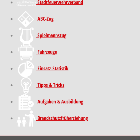
Stadt­feuer­wehr­verband
ABC-Zug
Spielmannszug
Fahrzeuge
Einsatz-Statistik
Tipps & Tricks
Aufgaben & Ausbildung
Brand­schutz­früh­erziehung