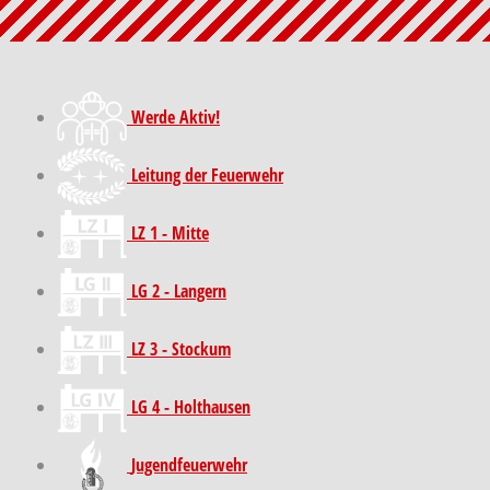
Werde Aktiv!
Leitung der Feuerwehr
LZ 1 - Mitte
LG 2 - Langern
LZ 3 - Stockum
LG 4 - Holthausen
Jugendfeuerwehr