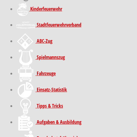
Kinder­feuer­wehr
Stadt­feuer­wehr­verband
ABC-Zug
Spielmannszug
Fahrzeuge
Einsatz-Statistik
Tipps & Tricks
Aufgaben & Ausbildung