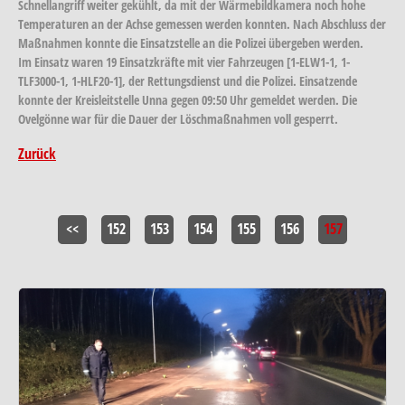
Schnellangriff weiter gekühlt, da mit der Wärmebildkamera noch hohe
Temperaturen an der Achse gemessen werden konnten. Nach Abschluss der
Maßnahmen konnte die Einsatzstelle an die Polizei übergeben werden.
Im Einsatz waren 19 Einsatzkräfte mit vier Fahrzeugen [1-ELW1-1, 1-
TLF3000-1, 1-HLF20-1], der Rettungsdienst und die Polizei. Einsatzende
konnte der Kreisleitstelle Unna gegen 09:50 Uhr gemeldet werden. Die
Ovelgönne war für die Dauer der Löschmaßnahmen voll gesperrt.
Zurück
<<
152
153
154
155
156
157