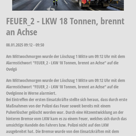
FEUER_2 - LKW 18 Tonnen, brennt
an Achse
08.01.2025
09:12 - 09:50
Am Mittwochmorgen wurde der Löschzug 1 Mitte um 09:12 Uhr mit dem
Alarmstichwort "FEUER_2 - LKW 18 Tonnen, brennt an Achse" auf die
Ovelgö
Am Mittwochmorgen wurde der Löschzug 1 Mitte um 09:12 Uhr mit dem
Alarmstichwort "FEUER_2 - LKW 18 Tonnen, brennt an Achse" auf die
Ovelgönne in Werne alarmiert.
Bei Eintreffen der ersten Einsatzkräfte stellte sich heraus, dass durch erste
Maßnahmen von der Polizei das Feuer soweit bereits mit einem
Pulverlöscher gelöscht worden war. Durch eine Hitzeentwicklung an der
hinteren Bremse vom LKW kam es zu einem Feuer, welches sich durch das
umsichtige Handeln des Fahrers bzw. Polizei nicht auf den LKW
ausgebreitet hat. Die Bremse wurde von den Einsatzkräften mit dem