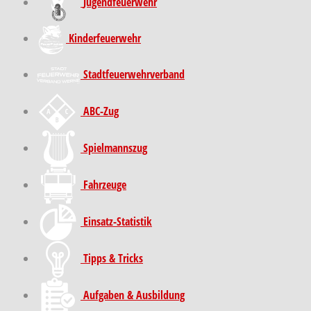
Jugendfeuerwehr
Kinder­feuer­wehr
Stadt­feuer­wehr­verband
ABC-Zug
Spielmannszug
Fahrzeuge
Einsatz-Statistik
Tipps & Tricks
Aufgaben & Ausbildung