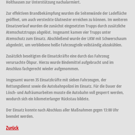
Holthausen zur Unterstützung nachalarmiert.
Zur effektiven Brandbekämpfung wurden die Seitenwände der Ladefläche
geöffnet, um auch versteckte Glutnester erreichen zu können. Im weiteren
Einsatzverlauf wurden die zunächst eingesetzten Trupps durch zusätzliche
Atemschutztrupps abgelöst. Insgesamt kamen vier Trupps unter
Atemschutz zum Einsatz. Abschließend wurde der LKW mit Schwerschaum
abgedeckt, um verbliebene heiße Fahrzeugteile vollständig abzukühlen.
Zusätzlich beseitigten die Einsatzkräfte eine durch das Fahrzeug
verursachte Ölspur. Hierzu wurde Bindemittel aufgebracht und im
Anschluss fachgerecht wieder aufgenommen.
Insgesamt waren 35 Einsatzkräfte mit sieben Fahrzeugen, der
Rettungsdienst sowie die Autobahnpolizei im Einsatz. Für die Dauer der
Lösch- und Aufräumarbeiten musste die Autobahn voll gesperrt werden,
wodurch sich ein kilometerlanger Rückstau bildete.
Der Einsatz konnte nach Abschluss aller Maßnahmen gegen 13:00 Uhr
beendet werden.
Zurück