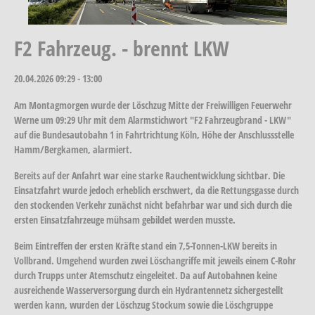
F2 Fahrzeug. - brennt LKW
20.04.2026
09:29 - 13:00
Am Montagmorgen wurde der Löschzug Mitte der Freiwilligen Feuerwehr
Werne um 09:29 Uhr mit dem Alarmstichwort "F2 Fahrzeugbrand - LKW"
auf die Bundesautobahn 1 in Fahrtrichtung Köln, Höhe der Anschlussstelle
Hamm/Bergkamen, alarmiert.
Bereits auf der Anfahrt war eine starke Rauchentwicklung sichtbar. Die
Einsatzfahrt wurde jedoch erheblich erschwert, da die Rettungsgasse durch
den stockenden Verkehr zunächst nicht befahrbar war und sich durch die
ersten Einsatzfahrzeuge mühsam gebildet werden musste.
Beim Eintreffen der ersten Kräfte stand ein 7,5-Tonnen-LKW bereits in
Vollbrand. Umgehend wurden zwei Löschangriffe mit jeweils einem C-Rohr
durch Trupps unter Atemschutz eingeleitet. Da auf Autobahnen keine
ausreichende Wasserversorgung durch ein Hydrantennetz sichergestellt
werden kann, wurden der Löschzug Stockum sowie die Löschgruppe