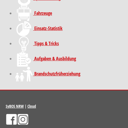
Fahrzeuge
Einsatz-Statistik
Tipps & Tricks
Aufgaben & Ausbildung
Brand­schutz­früh­erziehung
SyBOS NRW
|
Cloud