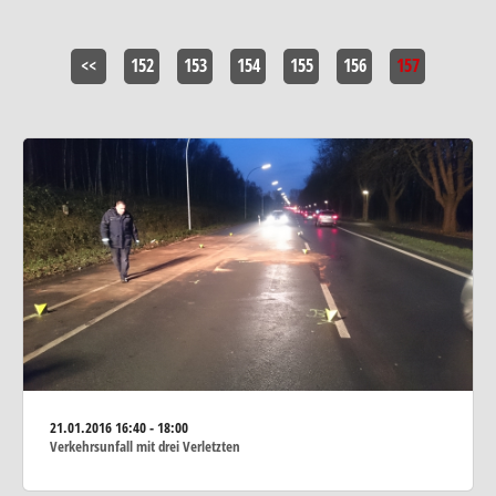
<<
152
153
154
155
156
157
21.01.2016
16:40 - 18:00
Verkehrsunfall mit drei Verletzten