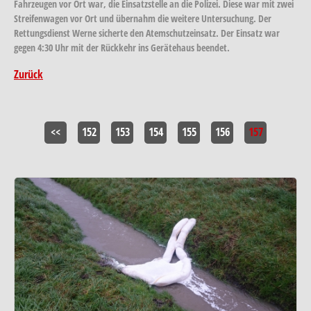
Fahrzeugen vor Ort war, die Einsatzstelle an die Polizei. Diese war mit zwei
Streifenwagen vor Ort und übernahm die weitere Untersuchung. Der
Rettungsdienst Werne sicherte den Atemschutzeinsatz. Der Einsatz war
gegen 4:30 Uhr mit der Rückkehr ins Gerätehaus beendet.
Zurück
<<
152
153
154
155
156
157