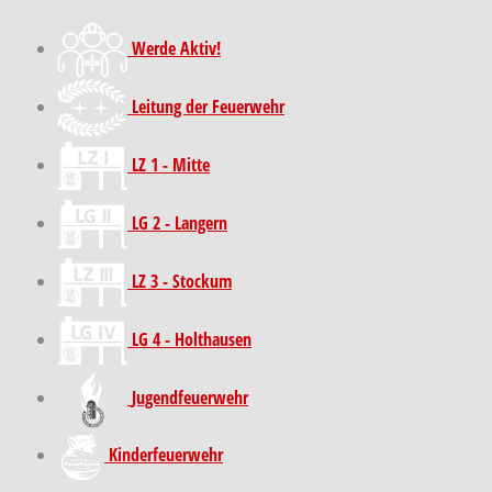
Werde Aktiv!
Leitung der Feuerwehr
LZ 1 - Mitte
LG 2 - Langern
LZ 3 - Stockum
LG 4 - Holthausen
Jugendfeuerwehr
Kinder­feuer­wehr