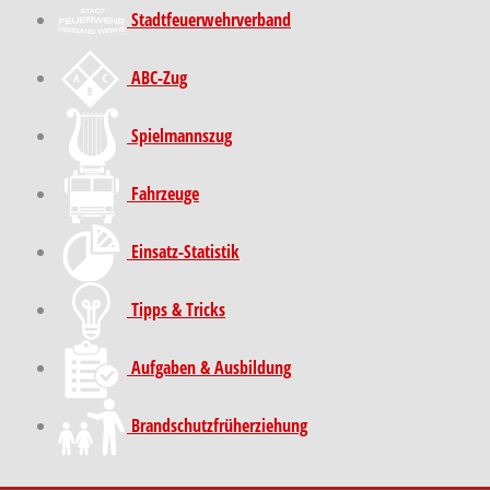
Stadt­feuer­wehr­verband
ABC-Zug
Spielmannszug
Fahrzeuge
Einsatz-Statistik
Tipps & Tricks
Aufgaben & Ausbildung
Brand­schutz­früh­erziehung