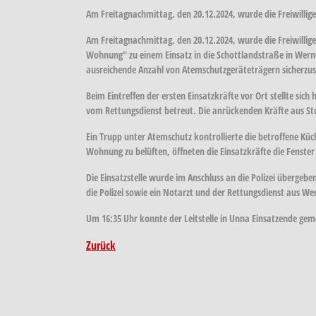
Am Freitagnachmittag, den 20.12.2024, wurde die Freiwilli
Am Freitagnachmittag, den 20.12.2024, wurde die Freiwilli
Wohnung" zu einem Einsatz in die Schottlandstraße in Wern
ausreichende Anzahl von Atemschutzgeräteträgern sicherzus
Beim Eintreffen der ersten Einsatzkräfte vor Ort stellte si
vom Rettungsdienst betreut. Die anrückenden Kräfte aus Sto
Ein Trupp unter Atemschutz kontrollierte die betroffene Küc
Wohnung zu belüften, öffneten die Einsatzkräfte die Fenster 
Die Einsatzstelle wurde im Anschluss an die Polizei überge
die Polizei sowie ein Notarzt und der Rettungsdienst aus Wer
Um 16:35 Uhr konnte der Leitstelle in Unna Einsatzende gem
Zurück