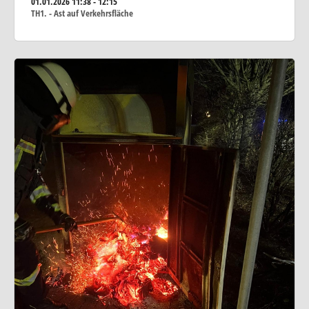
01.01.2026
11:38 - 12:15
TH1. - Ast auf Verkehrsfläche