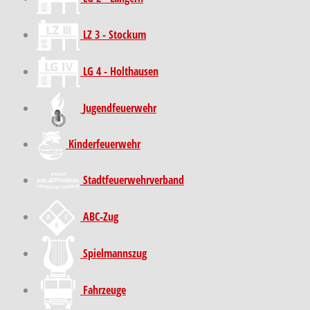
LZ 3 - Stockum
LG 4 - Holthausen
Jugendfeuerwehr
Kinder­feuer­wehr
Stadt­feuer­wehr­verband
ABC-Zug
Spielmannszug
Fahrzeuge