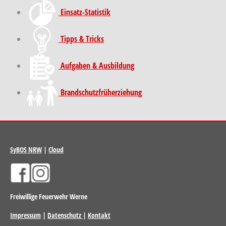
Einsatz-Statistik
Tipps & Tricks
Aufgaben & Ausbildung
Brand­schutz­früh­erziehung
SyBOS NRW
|
Cloud
Freiwillige Feuerwehr Werne
Impressum
|
Datenschutz
|
Kontakt