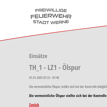
Skip to main navigation
Skip to main content
Skip to page footer
Einsätze
TH_1 - LZ1 - Ölspur
01.01.2025
07:23 - 07:40
Die vermeintliche Ölspur stellte sich bei der Kontrolle ledi
Die vermeintliche Ölspur stellte sich bei der Kontrol
Zurück