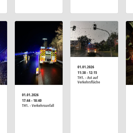
01.01.2026
11:38 - 12:15
TH1. - Ast auf
Verkehrsfläche
01.01.2026
17:44 - 18:40
TH1. - Verkehrsunfall