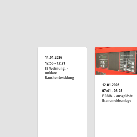
14.01.2026
12:55 - 13:21
F3 Wohnung. -
unklare
Rauchentwicklung
12.01.2026
07:41 - 08:25
F BMA. - ausgelöste
Brandmeldeanlage