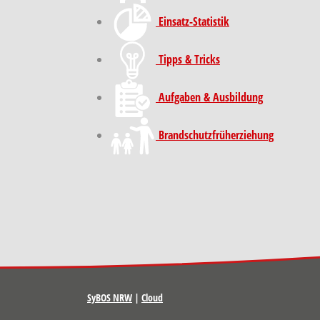
Einsatz-Statistik
Tipps & Tricks
Aufgaben & Ausbildung
Brand­schutz­früh­erziehung
SyBOS NRW
|
Cloud