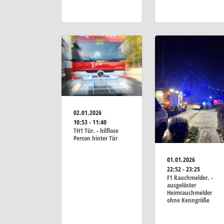
02.01.2026
10:53 - 11:40
TH1 Tür. - hilflose
Person hinter Tür
01.01.2026
22:52 - 23:25
F1 Rauchmelder. -
ausgelöster
Heimrauchmelder
ohne Kenngröße