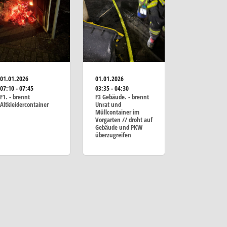
01.01.2026
01.01.2026
07:10 - 07:45
03:35 - 04:30
F1. - brennt
F3 Gebäude. - brennt
Altkleidercontainer
Unrat und
Müllcontainer im
Vorgarten // droht auf
Gebäude und PKW
überzugreifen