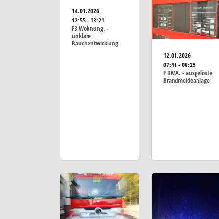
14.01.2026
12:55 - 13:21
F3 Wohnung. -
unklare
Rauchentwicklung
12.01.2026
07:41 - 08:25
F BMA. - ausgelöste
Brandmeldeanlage