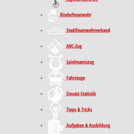
Kinder­feuer­wehr
Stadt­feuer­wehr­verband
ABC-Zug
Spielmannszug
Fahrzeuge
Einsatz-Statistik
Tipps & Tricks
Aufgaben & Ausbildung