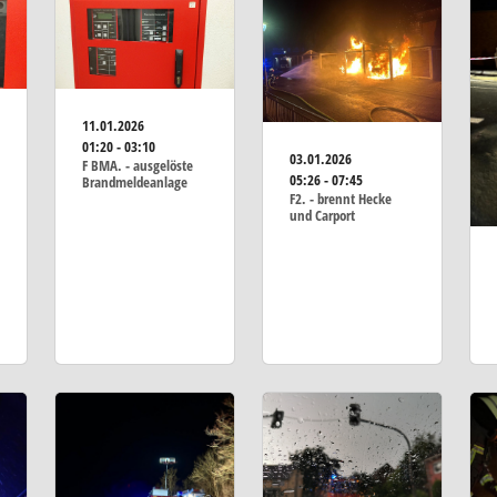
11.01.2026
01:20 - 03:10
03.01.2026
F BMA. - ausgelöste
05:26 - 07:45
Brandmeldeanlage
F2. - brennt Hecke
und Carport