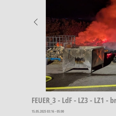
Previous
FEUER_3 - LdF - LZ3 - LZ1 -
15.05.2025
03:16 - 05:00