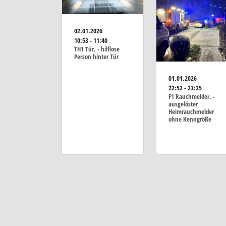
02.01.2026
10:53 - 11:40
TH1 Tür. - hilflose
Person hinter Tür
01.01.2026
22:52 - 23:25
F1 Rauchmelder. -
ausgelöster
Heimrauchmelder
ohne Kenngröße