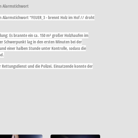
em Alarmstichwort
 Alarmstichwort "FEUER_3 - brennt Holz im Hof // droht
dung: Es brannte ein ca. 150 m² großer Holzhaufen im
r Schwerpunkt lag in den ersten Minuten bei der
und einer halben Stunde unter Kontrolle, sodass die
nd.
r Rettungsdienst und die Polizei. Einsatzende konnte der