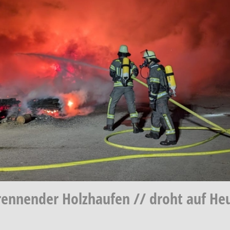
 brennender Holzhaufen // droht auf H