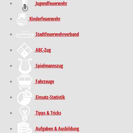
Jugendfeuerwehr
Kinder­feuer­wehr
Stadt­feuer­wehr­verband
ABC-Zug
Spielmannszug
Fahrzeuge
Einsatz-Statistik
Tipps & Tricks
Aufgaben & Ausbildung