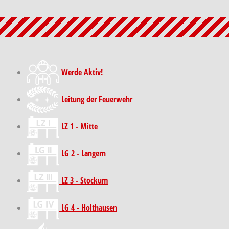
Werde Aktiv!
Leitung der Feuerwehr
LZ 1 - Mitte
LG 2 - Langern
LZ 3 - Stockum
LG 4 - Holthausen