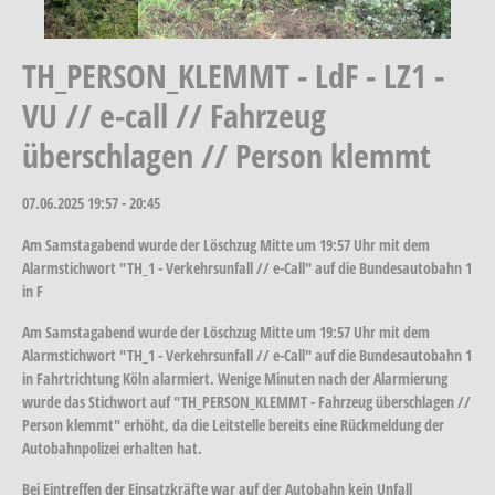
TH_PERSON_KLEMMT - LdF - LZ1 -
VU // e-call // Fahrzeug
überschlagen // Person klemmt
07.06.2025
19:57 - 20:45
Am Samstagabend wurde der Löschzug Mitte um 19:57 Uhr mit dem
Alarmstichwort "TH_1 - Verkehrsunfall // e-Call" auf die Bundesautobahn 1
in F
Am Samstagabend wurde der Löschzug Mitte um 19:57 Uhr mit dem
Alarmstichwort "TH_1 - Verkehrsunfall // e-Call" auf die Bundesautobahn 1
in Fahrtrichtung Köln alarmiert. Wenige Minuten nach der Alarmierung
wurde das Stichwort auf "TH_PERSON_KLEMMT - Fahrzeug überschlagen //
Person klemmt" erhöht, da die Leitstelle bereits eine Rückmeldung der
Autobahnpolizei erhalten hat.
Bei Eintreffen der Einsatzkräfte war auf der Autobahn kein Unfall