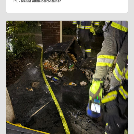
F1. - brennt Altkleidercontainer