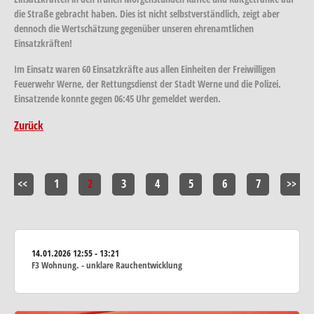
die Straße gebracht haben. Dies ist nicht selbstverständlich, zeigt aber
dennoch die Wertschätzung gegenüber unseren ehrenamtlichen
Einsatzkräften!
Im Einsatz waren 60 Einsatzkräfte aus allen Einheiten der Freiwilligen
Feuerwehr Werne, der Rettungsdienst der Stadt Werne und die Polizei.
Einsatzende konnte gegen 06:45 Uhr gemeldet werden.
Zurück
<<
1
2
3
4
5
6
7
>>
14.01.2026
12:55 - 13:21
F3 Wohnung. - unklare Rauchentwicklung