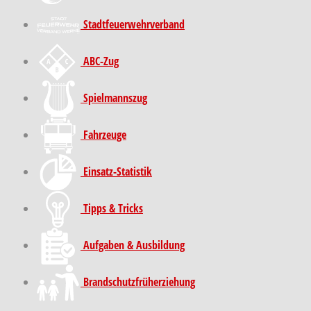
Stadt­feuer­wehr­verband
ABC-Zug
Spielmannszug
Fahrzeuge
Einsatz-Statistik
Tipps & Tricks
Aufgaben & Ausbildung
Brand­schutz­früh­erziehung