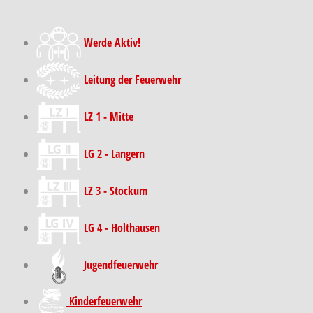
Werde Aktiv!
Leitung der Feuerwehr
LZ 1 - Mitte
LG 2 - Langern
LZ 3 - Stockum
LG 4 - Holthausen
Jugendfeuerwehr
Kinder­feuer­wehr