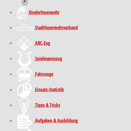
Kinder­feuer­wehr
Stadt­feuer­wehr­verband
ABC-Zug
Spielmannszug
Fahrzeuge
Einsatz-Statistik
Tipps & Tricks
Aufgaben & Ausbildung