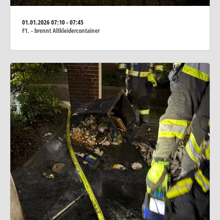
01.01.2026
07:10 - 07:45
F1. - brennt Altkleidercontainer