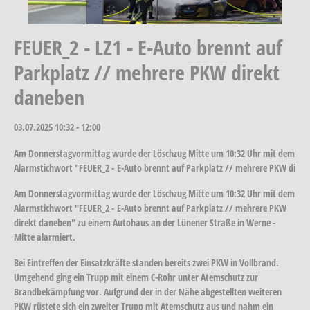
FEUER_2 - LZ1 - E-Auto brennt auf
Parkplatz // mehrere PKW direkt
daneben
03.07.2025
10:32 - 12:00
Am Donnerstagvormittag wurde der Löschzug Mitte um 10:32 Uhr mit dem
Alarmstichwort "FEUER_2 - E-Auto brennt auf Parkplatz // mehrere PKW di
Am Donnerstagvormittag wurde der Löschzug Mitte um 10:32 Uhr mit dem
Alarmstichwort "FEUER_2 - E-Auto brennt auf Parkplatz // mehrere PKW
direkt daneben" zu einem Autohaus an der Lünener Straße in Werne -
Mitte alarmiert.
Bei Eintreffen der Einsatzkräfte standen bereits zwei PKW in Vollbrand.
Umgehend ging ein Trupp mit einem C-Rohr unter Atemschutz zur
Brandbekämpfung vor. Aufgrund der in der Nähe abgestellten weiteren
PKW rüstete sich ein zweiter Trupp mit Atemschutz aus und nahm ein