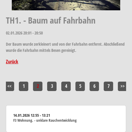
TH1. - Baum auf Fahrbahn
02.01.2026
20:01 - 20:50
Der Baum wurde zerkleinert und von der Fahrbahn entfernt. Abschließend
wurde die Fahrbahn mittels Besen gereinigt.
Zurück
<<
1
2
3
4
5
6
7
>>
14.01.2026
12:55 - 13:21
F3 Wohnung. - unklare Rauchentwicklung