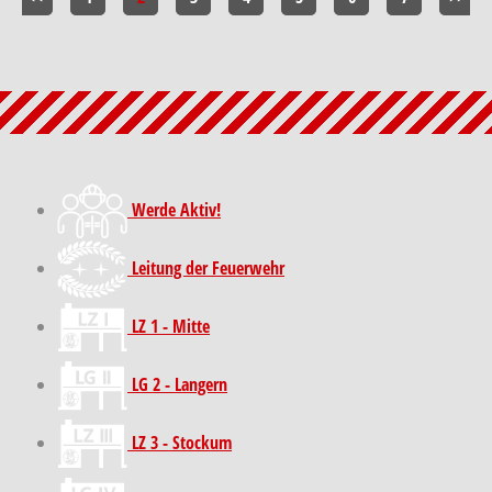
Werde Aktiv!
Leitung der Feuerwehr
LZ 1 - Mitte
LG 2 - Langern
LZ 3 - Stockum