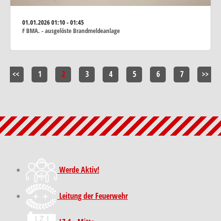
01.01.2026
01:10 - 01:45
F BMA. - ausgelöste Brandmeldeanlage
<<
1
2
3
4
5
6
7
>>
Werde Aktiv!
Leitung der Feuerwehr