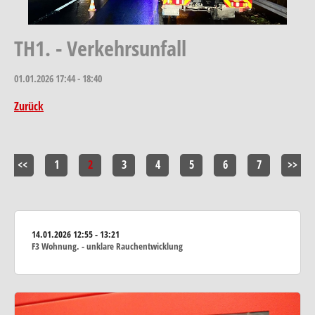
TH1. - Verkehrsunfall
01.01.2026
17:44 - 18:40
Zurück
<<
1
2
3
4
5
6
7
>>
14.01.2026
12:55 - 13:21
F3 Wohnung. - unklare Rauchentwicklung