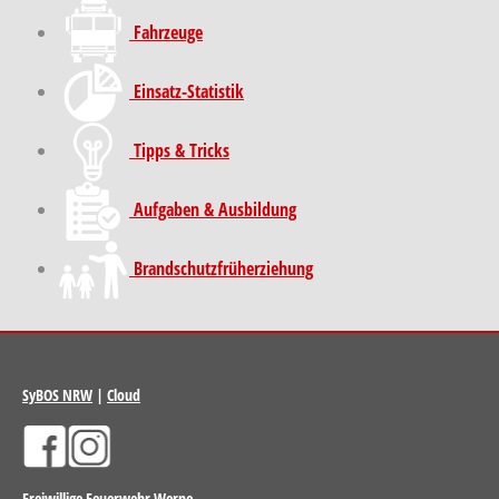
Fahrzeuge
Einsatz-Statistik
Tipps & Tricks
Aufgaben & Ausbildung
Brand­schutz­früh­erziehung
SyBOS NRW
|
Cloud
Freiwillige Feuerwehr Werne