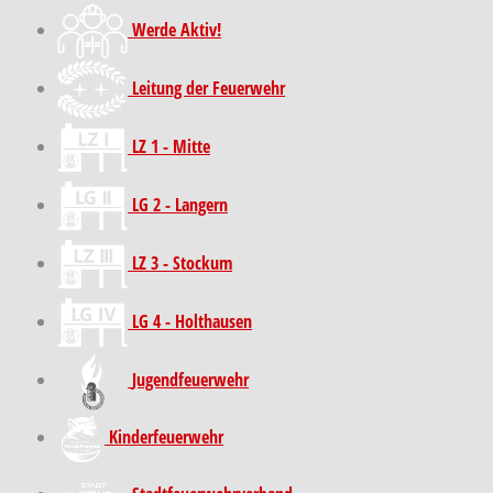
Werde Aktiv!
Leitung der Feuerwehr
LZ 1 - Mitte
LG 2 - Langern
LZ 3 - Stockum
LG 4 - Holthausen
Jugendfeuerwehr
Kinder­feuer­wehr