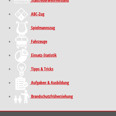
Stadt­feuer­wehr­verband
ABC-Zug
Spielmannszug
Fahrzeuge
Einsatz-Statistik
Tipps & Tricks
Aufgaben & Ausbildung
Brand­schutz­früh­erziehung