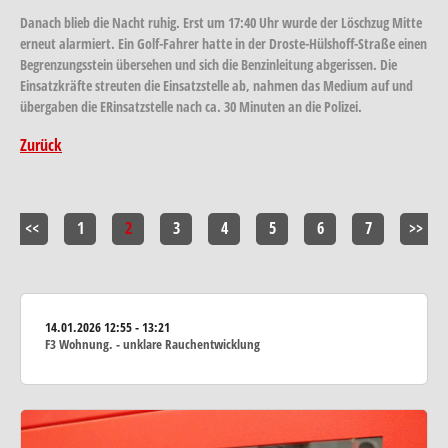
Danach blieb die Nacht ruhig. Erst um 17:40 Uhr wurde der Löschzug Mitte
erneut alarmiert. Ein Golf-Fahrer hatte in der Droste-Hülshoff-Straße einen
Begrenzungsstein übersehen und sich die Benzinleitung abgerissen. Die
Einsatzkräfte streuten die Einsatzstelle ab, nahmen das Medium auf und
übergaben die ERinsatzstelle nach ca. 30 Minuten an die Polizei.
Zurück
<<
1
2
3
4
5
6
7
>>
14.01.2026
12:55 - 13:21
F3 Wohnung. - unklare Rauchentwicklung