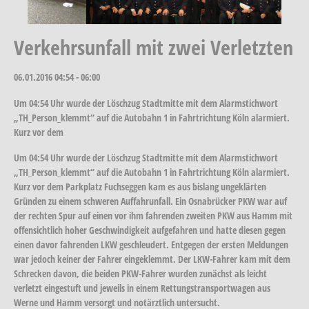
Verkehrsunfall mit zwei Verletzten
06.01.2016
04:54 - 06:00
Um 04:54 Uhr wurde der Löschzug Stadtmitte mit dem Alarmstichwort
„TH_Person_klemmt“ auf die Autobahn 1 in Fahrtrichtung Köln alarmiert.
Kurz vor dem
Um 04:54 Uhr wurde der Löschzug Stadtmitte mit dem Alarmstichwort
„TH_Person_klemmt“ auf die Autobahn 1 in Fahrtrichtung Köln alarmiert.
Kurz vor dem Parkplatz Fuchseggen kam es aus bislang ungeklärten
Gründen zu einem schweren Auffahrunfall. Ein Osnabrücker PKW war auf
der rechten Spur auf einen vor ihm fahrenden zweiten PKW aus Hamm mit
offensichtlich hoher Geschwindigkeit aufgefahren und hatte diesen gegen
einen davor fahrenden LKW geschleudert. Entgegen der ersten Meldungen
war jedoch keiner der Fahrer eingeklemmt. Der LKW-Fahrer kam mit dem
Schrecken davon, die beiden PKW-Fahrer wurden zunächst als leicht
verletzt eingestuft und jeweils in einem Rettungstransportwagen aus
Werne und Hamm versorgt und notärztlich untersucht.