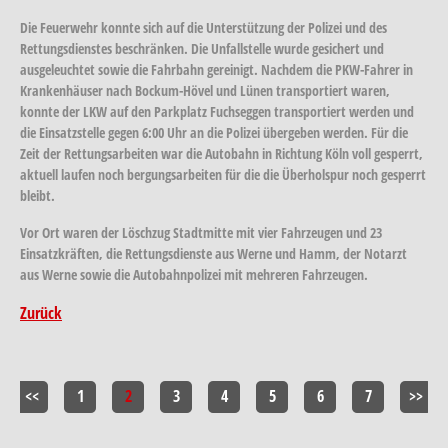
Die Feuerwehr konnte sich auf die Unterstützung der Polizei und des
Rettungsdienstes beschränken. Die Unfallstelle wurde gesichert und
ausgeleuchtet sowie die Fahrbahn gereinigt. Nachdem die PKW-Fahrer in
Krankenhäuser nach Bockum-Hövel und Lünen transportiert waren,
konnte der LKW auf den Parkplatz Fuchseggen transportiert werden und
die Einsatzstelle gegen 6:00 Uhr an die Polizei übergeben werden. Für die
Zeit der Rettungsarbeiten war die Autobahn in Richtung Köln voll gesperrt,
aktuell laufen noch bergungsarbeiten für die die Überholspur noch gesperrt
bleibt.
Vor Ort waren der Löschzug Stadtmitte mit vier Fahrzeugen und 23
Einsatzkräften, die Rettungsdienste aus Werne und Hamm, der Notarzt
aus Werne sowie die Autobahnpolizei mit mehreren Fahrzeugen.
Zurück
<<
1
2
3
4
5
6
7
>>