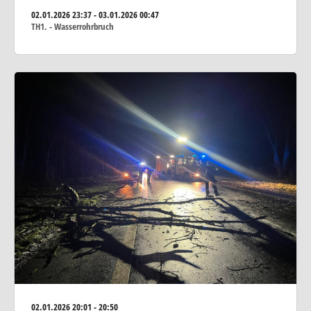
02.01.2026
23:37 - 03.01.2026 00:47
TH1. - Wasserrohrbruch
02.01.2026
20:01 - 20:50