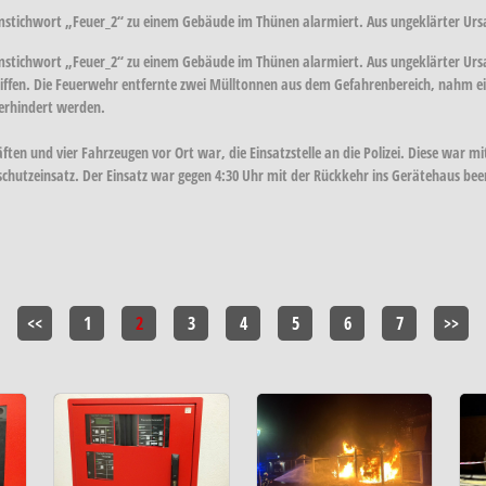
stichwort „Feuer_2“ zu einem Gebäude im Thünen alarmiert. Aus ungeklärter Ursa
tichwort „Feuer_2“ zu einem Gebäude im Thünen alarmiert. Aus ungeklärter Ursac
iffen. Die Feuerwehr entfernte zwei Mülltonnen aus dem Gefahrenbereich, nahm ein
erhindert werden.
ften und vier Fahrzeugen vor Ort war, die Einsatzstelle an die Polizei. Diese war 
chutzeinsatz. Der Einsatz war gegen 4:30 Uhr mit der Rückkehr ins Gerätehaus be
<<
1
2
3
4
5
6
7
>>