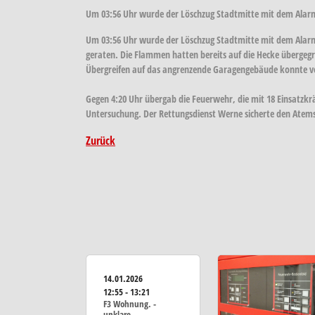
Um 03:56 Uhr wurde der Löschzug Stadtmitte mit dem Alarm
Um 03:56 Uhr wurde der Löschzug Stadtmitte mit dem Alarms
geraten. Die Flammen hatten bereits auf die Hecke übergegr
Übergreifen auf das angrenzende Garagengebäude konnte v
Gegen 4:20 Uhr übergab die Feuerwehr, die mit 18 Einsatzkrä
Untersuchung. Der Rettungsdienst Werne sicherte den Atems
Zurück
14.01.2026
12:55 - 13:21
F3 Wohnung. -
unklare