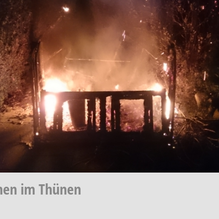
nnen im Thünen