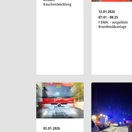
Rauchentwicklung
12.01.2026
07:41 - 08:25
F BMA. - ausgelöste
Brandmeldeanlage
02.01.2026