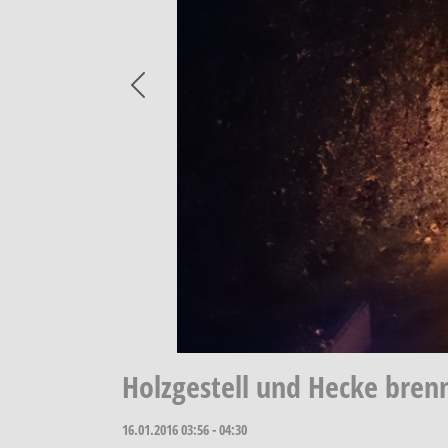
Previous
Holzgestell und Hecke bre
16.01.2016
03:56 - 04:30