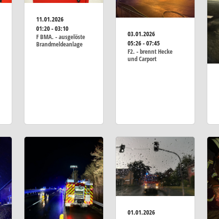
11.01.2026
01:20 - 03:10
03.01.2026
F BMA. - ausgelöste
05:26 - 07:45
Brandmeldeanlage
F2. - brennt Hecke
und Carport
01.01.2026