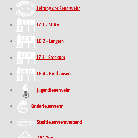
Leitung der Feuerwehr
LZ 1 - Mitte
LG 2 - Langern
LZ 3 - Stockum
LG 4 - Holthausen
Jugendfeuerwehr
Kinder­feuer­wehr
Stadt­feuer­wehr­verband