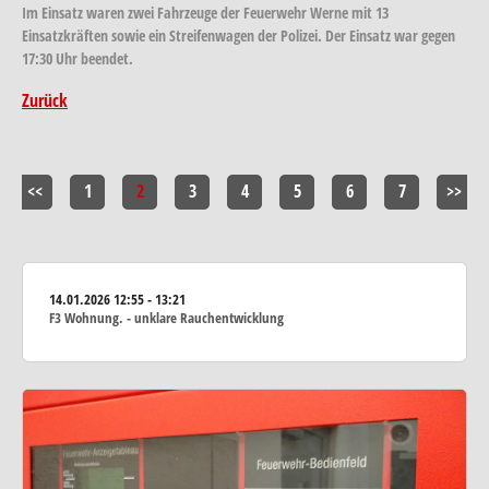
Im Einsatz waren zwei Fahrzeuge der Feuerwehr Werne mit 13
Einsatzkräften sowie ein Streifenwagen der Polizei. Der Einsatz war gegen
17:30 Uhr beendet.
Zurück
<<
1
2
3
4
5
6
7
>>
14.01.2026
12:55 - 13:21
F3 Wohnung. - unklare Rauchentwicklung