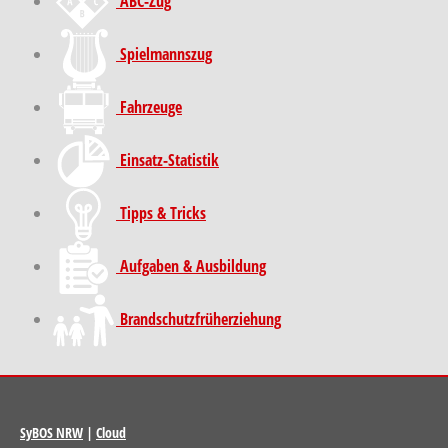
ABC-Zug
Spielmannszug
Fahrzeuge
Einsatz-Statistik
Tipps & Tricks
Aufgaben & Ausbildung
Brand­schutz­früh­erziehung
SyBOS NRW
|
Cloud