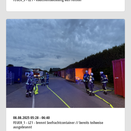
08.08.2025
05:28 - 06:40
FEUER_1 - LZ1 - brennt Seefrachtcontainer // bereits teilweise
ausgebrannt