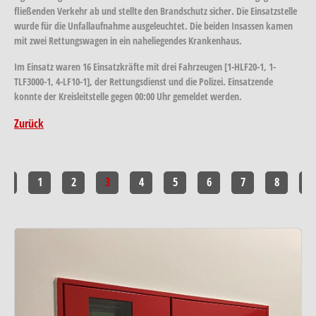
fließenden Verkehr ab und stellte den Brandschutz sicher. Die Einsatzstelle
wurde für die Unfallaufnahme ausgeleuchtet. Die beiden Insassen kamen
mit zwei Rettungswagen in ein naheliegendes Krankenhaus.
Im Einsatz waren 16 Einsatzkräfte mit drei Fahrzeugen [1-HLF20-1, 1-
TLF3000-1, 4-LF10-1], der Rettungsdienst und die Polizei. Einsatzende
konnte der Kreisleitstelle gegen 00:00 Uhr gemeldet werden.
Zurück
<<
1
2
3
4
5
6
7
8
>>