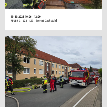
15.10.2025
10:06 - 12:00
FEUER_3 - LZ1 - LZ3 - brennt Dachstuhl