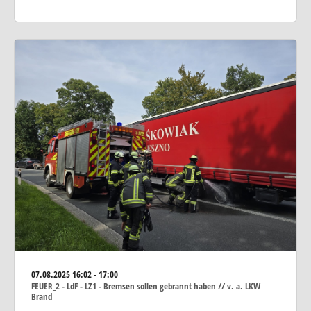
07.08.2025
16:02 - 17:00
FEUER_2 - LdF - LZ1 - Bremsen sollen gebrannt haben // v. a. LKW
Brand