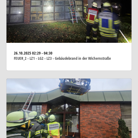
26.10.2025
02:29 - 04:30
FEUER_2 - LZ1 - LG2 - LZ3 - Gebäudebrand in der Wichernstraße