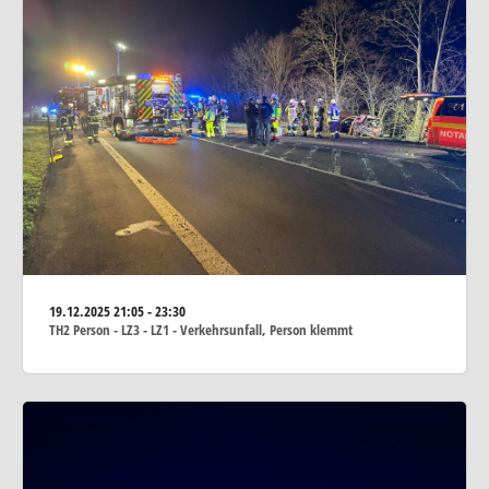
19.12.2025
21:05 - 23:30
TH2 Person - LZ3 - LZ1 - Verkehrsunfall, Person klemmt