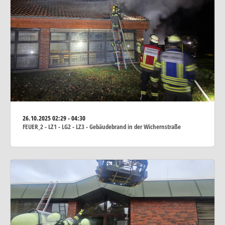
26.10.2025
02:29 - 04:30
FEUER_2 - LZ1 - LG2 - LZ3 - Gebäudebrand in der Wichernstraße