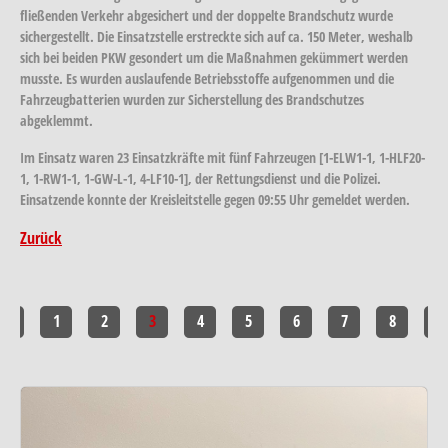
fließenden Verkehr abgesichert und der doppelte Brandschutz wurde
sichergestellt. Die Einsatzstelle erstreckte sich auf ca. 150 Meter, weshalb
sich bei beiden PKW gesondert um die Maßnahmen gekümmert werden
musste. Es wurden auslaufende Betriebsstoffe aufgenommen und die
Fahrzeugbatterien wurden zur Sicherstellung des Brandschutzes
abgeklemmt.
Im Einsatz waren 23 Einsatzkräfte mit fünf Fahrzeugen [1-ELW1-1, 1-HLF20-
1, 1-RW1-1, 1-GW-L-1, 4-LF10-1], der Rettungsdienst und die Polizei.
Einsatzende konnte der Kreisleitstelle gegen 09:55 Uhr gemeldet werden.
Zurück
<<
1
2
3
4
5
6
7
8
>>