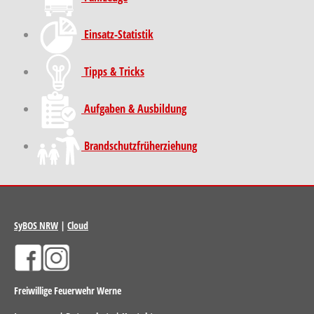
Einsatz-Statistik
Tipps & Tricks
Aufgaben & Ausbildung
Brand­schutz­früh­erziehung
SyBOS NRW
|
Cloud
Freiwillige Feuerwehr Werne