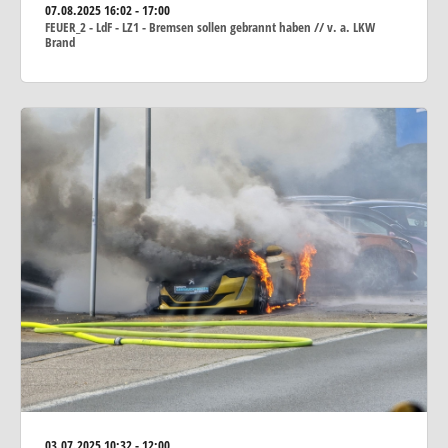
07.08.2025
16:02 - 17:00
FEUER_2 - LdF - LZ1 - Bremsen sollen gebrannt haben // v. a. LKW
Brand
03.07.2025
10:32 - 12:00