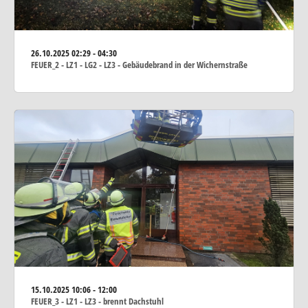
26.10.2025
02:29 - 04:30
FEUER_2 - LZ1 - LG2 - LZ3 - Gebäudebrand in der Wichernstraße
15.10.2025
10:06 - 12:00
FEUER_3 - LZ1 - LZ3 - brennt Dachstuhl