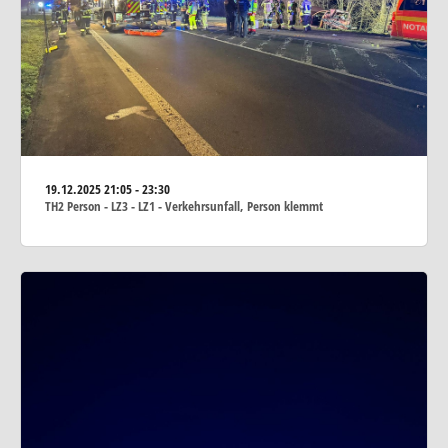
19.12.2025
21:05 - 23:30
TH2 Person - LZ3 - LZ1 - Verkehrsunfall, Person klemmt