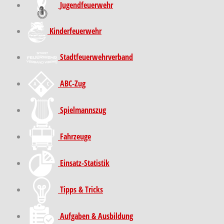
Jugendfeuerwehr
Kinder­feuer­wehr
Stadt­feuer­wehr­verband
ABC-Zug
Spielmannszug
Fahrzeuge
Einsatz-Statistik
Tipps & Tricks
Aufgaben & Ausbildung