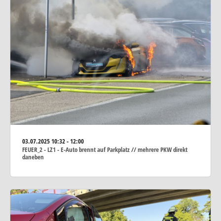
03.07.2025
10:32 - 12:00
FEUER_2 - LZ1 - E-Auto brennt auf Parkplatz // mehrere PKW direkt
daneben