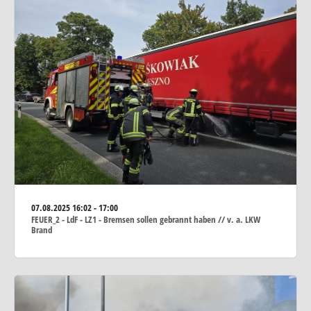
07.08.2025
16:02 - 17:00
FEUER_2 - LdF - LZ1 - Bremsen sollen gebrannt haben // v. a. LKW
Brand