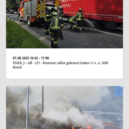
07.08.2025
16:02 - 17:00
FEUER_2 - LdF - LZ1 - Bremsen sollen gebrannt haben // v. a. LKW
Brand