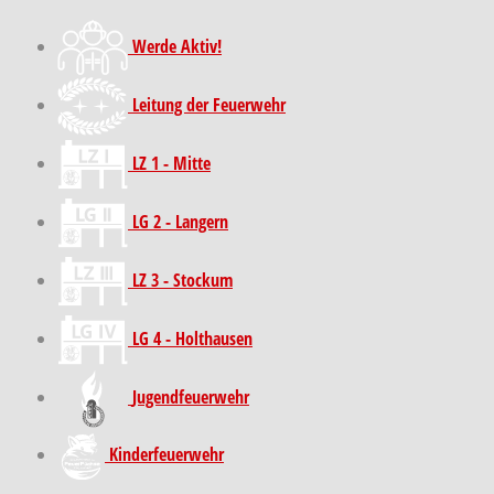
Werde Aktiv!
Leitung der Feuerwehr
LZ 1 - Mitte
LG 2 - Langern
LZ 3 - Stockum
LG 4 - Holthausen
Jugendfeuerwehr
Kinder­feuer­wehr