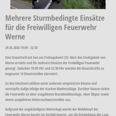
Mehrere Sturmbedingte Einsätze
für die Freiwilligen Feuerwehr
Werne
29.05.2026
19:09 - 22:30
Eine Unwetterfront hat am Freitagabend (29. Mai) das Stadtgebiet von
Werne erreicht und für mehrere Einsätze der Freiwilligen Feuerwehr
gesorgt. Zwischen 19:09 Uhr und 22:30 Uhr wurden die Einsatzkräfte zu
insgesamt 14 Einsatzstellen alarmiert.
Zu den Einsätzen zählten unter anderem umgestürzte Bäume und
verstopfte Gullys infolge der starken Niederschläge. Darüber hinaus rückte
die Feuerwehr zu einer ausgelösten Brandmeldeanlage, einer Ölspur sowie
einem ausgelösten Heimrauchwarnmelder aus.
Aufgrund der angekündigten Wetterlage wurde der Meldekopf der
Feuerwehr Werne bereits im Vorfeld besetzt, um die Entwicklung der Lage