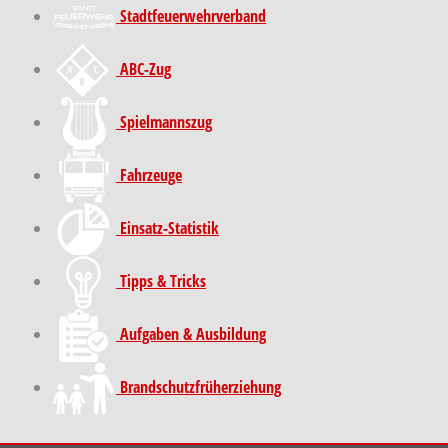
Stadt­feuer­wehr­verband
ABC-Zug
Spielmannszug
Fahrzeuge
Einsatz-Statistik
Tipps & Tricks
Aufgaben & Ausbildung
Brand­schutz­früh­erziehung