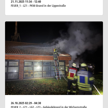
21.11.2025
11:34 - 12:40
FEUER_1 - LZ1 - PKW-Brand in der Lippestraße
26.10.2025
02:29 - 04:30
FEUER_2 - LZ1 - LG2 - LZ3 - Gebäudebrand in der Wichernstraße