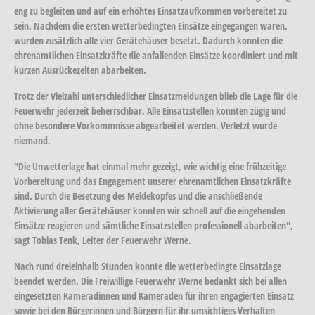
eng zu begleiten und auf ein erhöhtes Einsatzaufkommen vorbereitet zu
sein. Nachdem die ersten wetterbedingten Einsätze eingegangen waren,
wurden zusätzlich alle vier Gerätehäuser besetzt. Dadurch konnten die
ehrenamtlichen Einsatzkräfte die anfallenden Einsätze koordiniert und mit
kurzen Ausrückezeiten abarbeiten.
Trotz der Vielzahl unterschiedlicher Einsatzmeldungen blieb die Lage für die
Feuerwehr jederzeit beherrschbar. Alle Einsatzstellen konnten zügig und
ohne besondere Vorkommnisse abgearbeitet werden. Verletzt wurde
niemand.
"Die Unwetterlage hat einmal mehr gezeigt, wie wichtig eine frühzeitige
Vorbereitung und das Engagement unserer ehrenamtlichen Einsatzkräfte
sind. Durch die Besetzung des Meldekopfes und die anschließende
Aktivierung aller Gerätehäuser konnten wir schnell auf die eingehenden
Einsätze reagieren und sämtliche Einsatzstellen professionell abarbeiten",
sagt Tobias Tenk, Leiter der Feuerwehr Werne.
Nach rund dreieinhalb Stunden konnte die wetterbedingte Einsatzlage
beendet werden. Die Freiwillige Feuerwehr Werne bedankt sich bei allen
eingesetzten Kameradinnen und Kameraden für ihren engagierten Einsatz
sowie bei den Bürgerinnen und Bürgern für ihr umsichtiges Verhalten