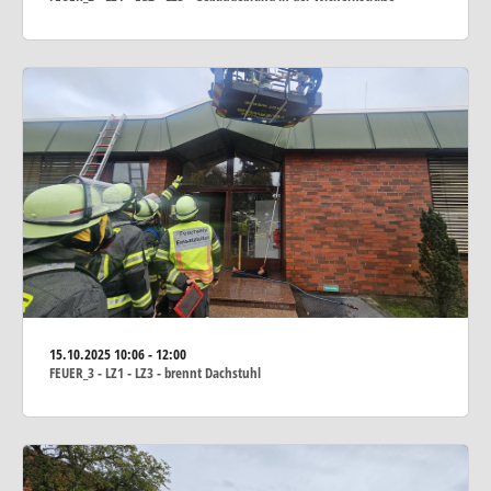
15.10.2025
10:06 - 12:00
FEUER_3 - LZ1 - LZ3 - brennt Dachstuhl