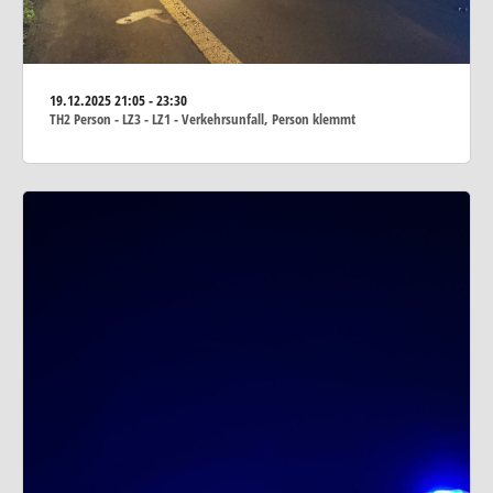
19.12.2025
21:05 - 23:30
TH2 Person - LZ3 - LZ1 - Verkehrsunfall, Person klemmt