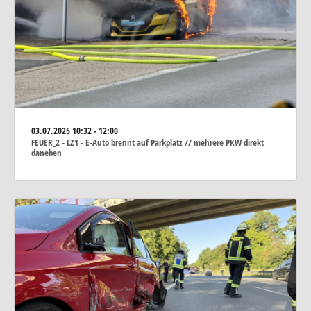
03.07.2025
10:32 - 12:00
FEUER_2 - LZ1 - E-Auto brennt auf Parkplatz // mehrere PKW direkt
daneben