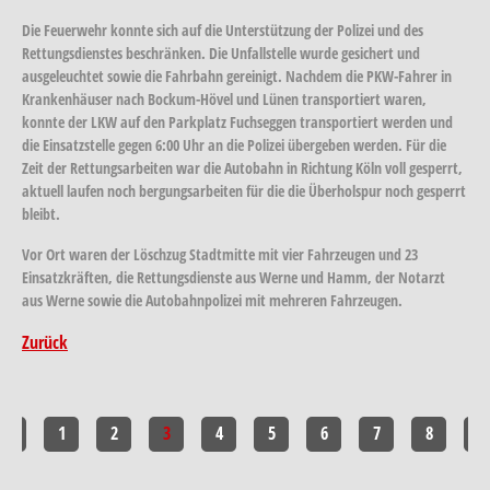
Die Feuerwehr konnte sich auf die Unterstützung der Polizei und des
Rettungsdienstes beschränken. Die Unfallstelle wurde gesichert und
ausgeleuchtet sowie die Fahrbahn gereinigt. Nachdem die PKW-Fahrer in
Krankenhäuser nach Bockum-Hövel und Lünen transportiert waren,
konnte der LKW auf den Parkplatz Fuchseggen transportiert werden und
die Einsatzstelle gegen 6:00 Uhr an die Polizei übergeben werden. Für die
Zeit der Rettungsarbeiten war die Autobahn in Richtung Köln voll gesperrt,
aktuell laufen noch bergungsarbeiten für die die Überholspur noch gesperrt
bleibt.
Vor Ort waren der Löschzug Stadtmitte mit vier Fahrzeugen und 23
Einsatzkräften, die Rettungsdienste aus Werne und Hamm, der Notarzt
aus Werne sowie die Autobahnpolizei mit mehreren Fahrzeugen.
Zurück
<<
1
2
3
4
5
6
7
8
>>