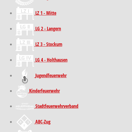
LZ 1 - Mitte
LG 2 - Langern
LZ 3 - Stockum
LG 4 - Holthausen
Jugendfeuerwehr
Kinder­feuer­wehr
Stadt­feuer­wehr­verband
ABC-Zug