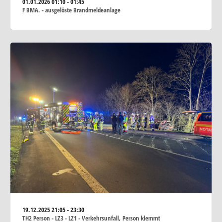
01.01.2026
01:10 - 01:45
F BMA. - ausgelöste Brandmeldeanlage
19.12.2025
21:05 - 23:30
TH2 Person - LZ3 - LZ1 - Verkehrsunfall, Person klemmt