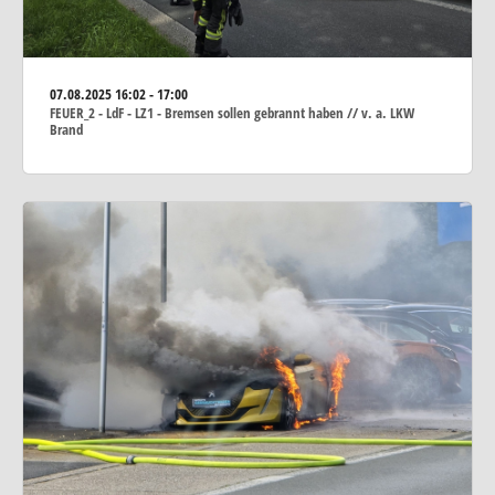
07.08.2025
16:02 - 17:00
FEUER_2 - LdF - LZ1 - Bremsen sollen gebrannt haben // v. a. LKW
Brand