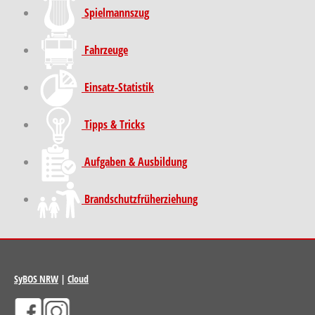
Spielmannszug
Fahrzeuge
Einsatz-Statistik
Tipps & Tricks
Aufgaben & Ausbildung
Brand­schutz­früh­erziehung
SyBOS NRW
|
Cloud