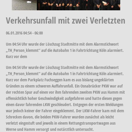
Verkehrsunfall mit zwei Verletzten
06.01.2016
04:54 - 06:00
Um 04:54 Uhr wurde der Löschzug Stadtmitte mit dem Alarmstichwort
„TH_Person_klemmt“ auf die Autobahn 1 in Fahrtrichtung Köln alarmiert.
Kurz vor dem
Um 04:54 Uhr wurde der Löschzug Stadtmitte mit dem Alarmstichwort
„TH_Person_klemmt“ auf die Autobahn 1 in Fahrtrichtung Köln alarmiert.
Kurz vor dem Parkplatz Fuchseggen kam es aus bislang ungeklärten
Gründen zu einem schweren Auffahrunfall. Ein Osnabrücker PKW war auf
der rechten Spur auf einen vor ihm fahrenden zweiten PKW aus Hamm mit
offensichtlich hoher Geschwindigkeit aufgefahren und hatte diesen gegen
einen davor fahrenden LKW geschleudert. Entgegen der ersten Meldungen
war jedoch keiner der Fahrer eingeklemmt. Der LKW-Fahrer kam mit dem
Schrecken davon, die beiden PKW-Fahrer wurden zunächst als leicht
verletzt eingestuft und jeweils in einem Rettungstransportwagen aus
Werne und Hamm versorgt und notärztlich untersucht.