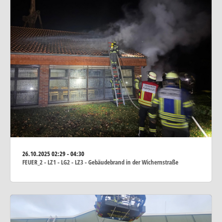
26.10.2025
02:29 - 04:30
FEUER_2 - LZ1 - LG2 - LZ3 - Gebäudebrand in der Wichernstraße