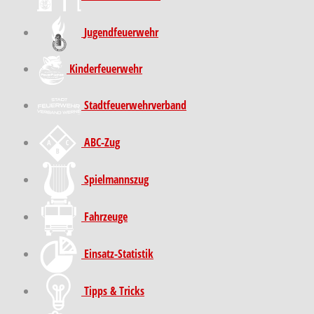
Jugendfeuerwehr
Kinder­feuer­wehr
Stadt­feuer­wehr­verband
ABC-Zug
Spielmannszug
Fahrzeuge
Einsatz-Statistik
Tipps & Tricks