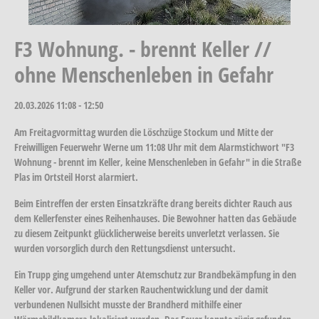
F3 Wohnung. - brennt Keller //
ohne Menschenleben in Gefahr
20.03.2026
11:08 - 12:50
Am Freitagvormittag wurden die Löschzüge Stockum und Mitte der
Freiwilligen Feuerwehr Werne um 11:08 Uhr mit dem Alarmstichwort "F3
Wohnung - brennt im Keller, keine Menschenleben in Gefahr" in die Straße
Plas im Ortsteil Horst alarmiert.
Beim Eintreffen der ersten Einsatzkräfte drang bereits dichter Rauch aus
dem Kellerfenster eines Reihenhauses. Die Bewohner hatten das Gebäude
zu diesem Zeitpunkt glücklicherweise bereits unverletzt verlassen. Sie
wurden vorsorglich durch den Rettungsdienst untersucht.
Ein Trupp ging umgehend unter Atemschutz zur Brandbekämpfung in den
Keller vor. Aufgrund der starken Rauchentwicklung und der damit
verbundenen Nullsicht musste der Brandherd mithilfe einer