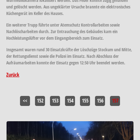
Wärmebildkamera lokalisiert werden. Das Feuer konnte zügig gefunden
und gelöscht werden. Aus ungeklärter Ursache brannte ein elektronisches
Küchengerät im Keller des Hauses.
Ein weiterer Trupp führte unter Atemschutz Kontrollarbeiten sowie
Nachlöscharbeiten durch. Zur Entrauchung des Gebäudes kam ein
Hochleistungslüfter vor dem Eingangsbereich zum Einsatz.
Insgesamt waren rund 30 Einsatzkräfte der Löschzüge Stockum und Mitte,
der Rettungsdienst sowie die Polizei im Einsatz. Nach Abschluss der
Aufräumarbeiten konnte der Einsatz gegen 12:50 Uhr beendet werden.
Zurück
<<
152
153
154
155
156
157