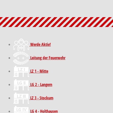
Werde Aktiv!
Leitung der Feuerwehr
LZ 1 - Mitte
LG 2 - Langern
LZ 3 - Stockum
LG 4 - Holthausen