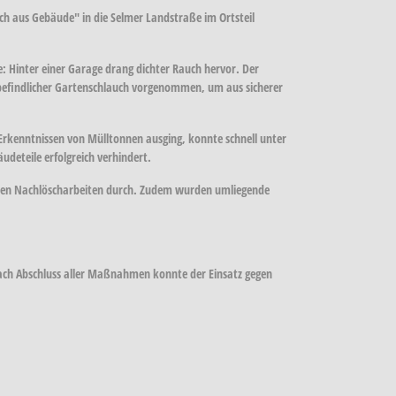
 aus Gebäude" in die Selmer Landstraße im Ortsteil
e: Hinter einer Garage drang dichter Rauch hervor. Der
 befindlicher Gartenschlauch vorgenommen, um aus sicherer
Erkenntnissen von Mülltonnen ausging, konnte schnell unter
deteile erfolgreich verhindert.
hrten Nachlöscharbeiten durch. Zudem wurden umliegende
Nach Abschluss aller Maßnahmen konnte der Einsatz gegen