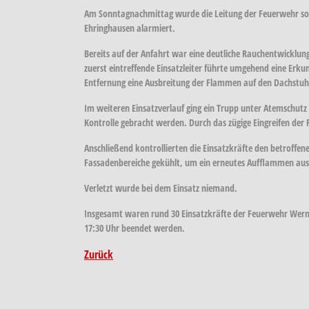
Am Sonntagnachmittag wurde die Leitung der Feuerwehr sow
Ehringhausen alarmiert.
Bereits auf der Anfahrt war eine deutliche Rauchentwicklung
zuerst eintreffende Einsatzleiter führte umgehend eine Er
Entfernung eine Ausbreitung der Flammen auf den Dachstuh
Im weiteren Einsatzverlauf ging ein Trupp unter Atemschutz
Kontrolle gebracht werden. Durch das zügige Eingreifen der
Anschließend kontrollierten die Einsatzkräfte den betroff
Fassadenbereiche gekühlt, um ein erneutes Aufflammen aus
Verletzt wurde bei dem Einsatz niemand.
Insgesamt waren rund 30 Einsatzkräfte der Feuerwehr Werne
17:30 Uhr beendet werden.
Zurück