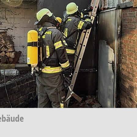
ebäude