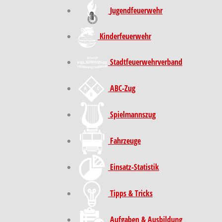
Jugendfeuerwehr
Kinder­feuer­wehr
Stadt­feuer­wehr­verband
ABC-Zug
Spielmannszug
Fahrzeuge
Einsatz-Statistik
Tipps & Tricks
Aufgaben & Ausbildung