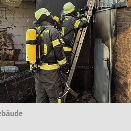
ebäude