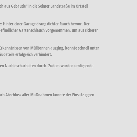
 aus Gebäude" in die Selmer Landstraße im Ortsteil
e: Hinter einer Garage drang dichter Rauch hervor. Der
 befindlicher Gartenschlauch vorgenommen, um aus sicherer
Erkenntnissen von Mülltonnen ausging, konnte schnell unter
deteile erfolgreich verhindert.
hrten Nachlöscharbeiten durch. Zudem wurden umliegende
Nach Abschluss aller Maßnahmen konnte der Einsatz gegen