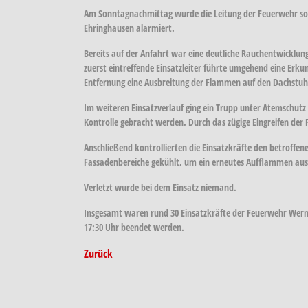
Am Sonntagnachmittag wurde die Leitung der Feuerwehr sow
Ehringhausen alarmiert.
Bereits auf der Anfahrt war eine deutliche Rauchentwicklung
zuerst eintreffende Einsatzleiter führte umgehend eine Er
Entfernung eine Ausbreitung der Flammen auf den Dachstuh
Im weiteren Einsatzverlauf ging ein Trupp unter Atemschutz
Kontrolle gebracht werden. Durch das zügige Eingreifen der
Anschließend kontrollierten die Einsatzkräfte den betroff
Fassadenbereiche gekühlt, um ein erneutes Aufflammen aus
Verletzt wurde bei dem Einsatz niemand.
Insgesamt waren rund 30 Einsatzkräfte der Feuerwehr Werne
17:30 Uhr beendet werden.
Zurück