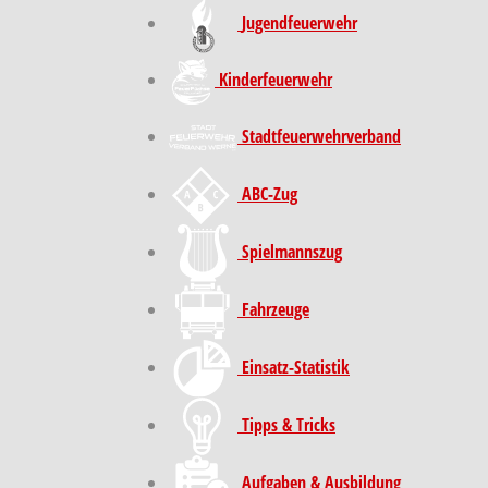
Jugendfeuerwehr
Kinder­feuer­wehr
Stadt­feuer­wehr­verband
ABC-Zug
Spielmannszug
Fahrzeuge
Einsatz-Statistik
Tipps & Tricks
Aufgaben & Ausbildung