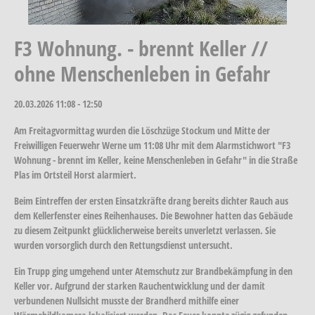
F3 Wohnung. - brennt Keller //
ohne Menschenleben in Gefahr
20.03.2026
11:08 - 12:50
Am Freitagvormittag wurden die Löschzüge Stockum und Mitte der
Freiwilligen Feuerwehr Werne um 11:08 Uhr mit dem Alarmstichwort "F3
Wohnung - brennt im Keller, keine Menschenleben in Gefahr" in die Straße
Plas im Ortsteil Horst alarmiert.
Beim Eintreffen der ersten Einsatzkräfte drang bereits dichter Rauch aus
dem Kellerfenster eines Reihenhauses. Die Bewohner hatten das Gebäude
zu diesem Zeitpunkt glücklicherweise bereits unverletzt verlassen. Sie
wurden vorsorglich durch den Rettungsdienst untersucht.
Ein Trupp ging umgehend unter Atemschutz zur Brandbekämpfung in den
Keller vor. Aufgrund der starken Rauchentwicklung und der damit
verbundenen Nullsicht musste der Brandherd mithilfe einer