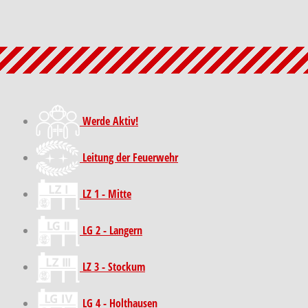
Werde Aktiv!
Leitung der Feuerwehr
LZ 1 - Mitte
LG 2 - Langern
LZ 3 - Stockum
LG 4 - Holthausen