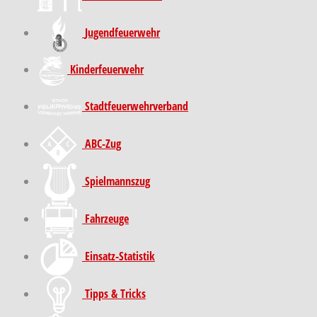
Jugendfeuerwehr
Kinder­feuer­wehr
Stadt­feuer­wehr­verband
ABC-Zug
Spielmannszug
Fahrzeuge
Einsatz-Statistik
Tipps & Tricks