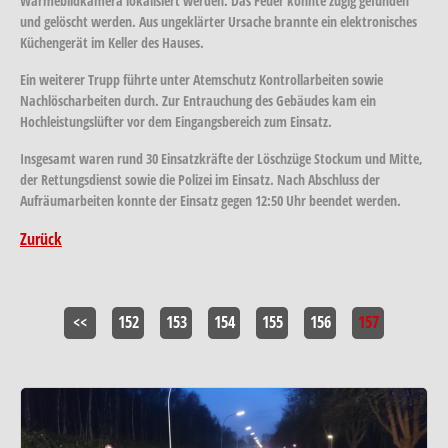
Wärmebildkamera lokalisiert werden. Das Feuer konnte zügig gefunden
und gelöscht werden. Aus ungeklärter Ursache brannte ein elektronisches
Küchengerät im Keller des Hauses.
Ein weiterer Trupp führte unter Atemschutz Kontrollarbeiten sowie
Nachlöscharbeiten durch. Zur Entrauchung des Gebäudes kam ein
Hochleistungslüfter vor dem Eingangsbereich zum Einsatz.
Insgesamt waren rund 30 Einsatzkräfte der Löschzüge Stockum und Mitte,
der Rettungsdienst sowie die Polizei im Einsatz. Nach Abschluss der
Aufräumarbeiten konnte der Einsatz gegen 12:50 Uhr beendet werden.
Zurück
<<
152
153
154
155
156
157