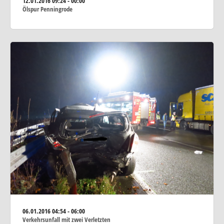
12.01.2016
09:24 - 00:00
Ölspur Penningrode
06.01.2016
04:54 - 06:00
Verkehrsunfall mit zwei Verletzten