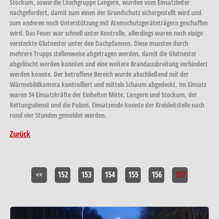
Stockum, sowie die Löschgruppe Langern, wurden vom Einsatzleiter
nachgefordert, damit zum einen der Grundschutz sichergestellt wird und
zum anderen noch Unterstützung mit Atemschutzgeräteträgern geschaffen
wird. Das Feuer war schnell unter Kontrolle, allerdings waren noch einige
versteckte Glutnester unter den Dachpfannen. Diese mussten durch
mehrere Trupps stellenweise abgetragen werden, damit die Glutnester
abgelöscht werden konnten und eine weitere Brandausbreitung verhindert
werden konnte. Der betroffene Bereich wurde abschließend mit der
Wärmebildkamera kontrolliert und mittels Schaum abgedeckt. Im Einsatz
waren 34 Einsatzkräfte der Einheiten Mitte, Langern und Stockum, der
Rettungsdienst und die Polizei. Einsatzende konnte der Kreisleitstelle nach
rund vier Stunden gemeldet werden.
Zurück
<<
152
153
154
155
156
157