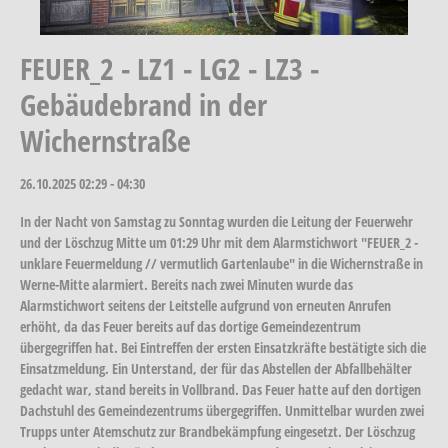
FEUER_2 - LZ1 - LG2 - LZ3 -
Gebäudebrand in der
Wichernstraße
26.10.2025
02:29 - 04:30
In der Nacht von Samstag zu Sonntag wurden die Leitung der Feuerwehr
und der Löschzug Mitte um 01:29 Uhr mit dem Alarmstichwort "FEUER_2 -
unklare Feuermeldung // vermutlich Gartenlaube" in die Wichernstraße in
Werne-Mitte alarmiert. Bereits nach zwei Minuten wurde das
Alarmstichwort seitens der Leitstelle aufgrund von erneuten Anrufen
erhöht, da das Feuer bereits auf das dortige Gemeindezentrum
übergegriffen hat. Bei Eintreffen der ersten Einsatzkräfte bestätigte sich die
Einsatzmeldung. Ein Unterstand, der für das Abstellen der Abfallbehälter
gedacht war, stand bereits in Vollbrand. Das Feuer hatte auf den dortigen
Dachstuhl des Gemeindezentrums übergegriffen. Unmittelbar wurden zwei
Trupps unter Atemschutz zur Brandbekämpfung eingesetzt. Der Löschzug