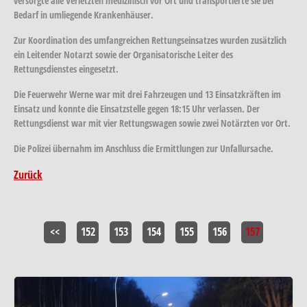
versorgte alle Verletzten medizinisch vor Ort und transportierte sie bei
Bedarf in umliegende Krankenhäuser.
Zur Koordination des umfangreichen Rettungseinsatzes wurden zusätzlich
ein Leitender Notarzt sowie der Organisatorische Leiter des
Rettungsdienstes eingesetzt.
Die Feuerwehr Werne war mit drei Fahrzeugen und 13 Einsatzkräften im
Einsatz und konnte die Einsatzstelle gegen 18:15 Uhr verlassen. Der
Rettungsdienst war mit vier Rettungswagen sowie zwei Notärzten vor Ort.
Die Polizei übernahm im Anschluss die Ermittlungen zur Unfallursache.
Zurück
<<
152
153
154
155
156
157