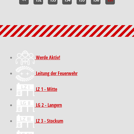
Werde Aktiv!
Leitung der Feuerwehr
LZ 1 - Mitte
LG 2 - Langern
LZ 3 - Stockum