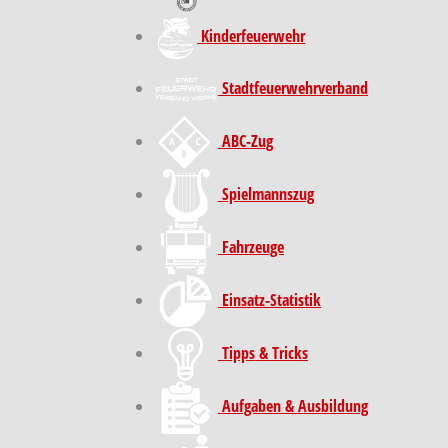
Kinder­feuer­wehr
Stadt­feuer­wehr­verband
ABC-Zug
Spielmannszug
Fahrzeuge
Einsatz-Statistik
Tipps & Tricks
Aufgaben & Ausbildung