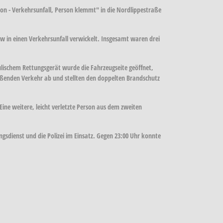
n - Verkehrsunfall, Person klemmt" in die Nordlippestraße
kw in einen Verkehrsunfall verwickelt. Insgesamt waren drei
lischem Rettungsgerät wurde die Fahrzeugseite geöffnet,
ießenden Verkehr ab und stellten den doppelten Brandschutz
ne weitere, leicht verletzte Person aus dem zweiten
sdienst und die Polizei im Einsatz. Gegen 23:00 Uhr konnte