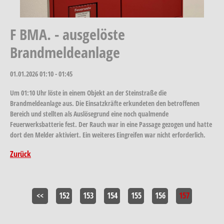
F BMA. - ausgelöste
Brandmeldeanlage
01.01.2026
01:10 - 01:45
Um 01:10 Uhr löste in einem Objekt an der Steinstraße die
Brandmeldeanlage aus. Die Einsatzkräfte erkundeten den betroffenen
Bereich und stellten als Auslösegrund eine noch qualmende
Feuerwerksbatterie fest. Der Rauch war in eine Passage gezogen und hatte
dort den Melder aktiviert. Ein weiteres Eingreifen war nicht erforderlich.
Zurück
<<
152
153
154
155
156
157