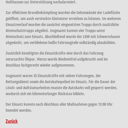
Holthausen zur Unterstützung nachalarmiert.
Zur effektiven Brandbekämpfung wurden die Seitenwände der Ladefläche
geöffnet, um auch versteckte Glutnester erreichen zu können. Im weiteren
Einsatzverlauf wurden die zunächst eingesetzten Trupps durch zusätzliche
Atemschutztrupps abgelöst. Insgesamt kamen vier Trupps unter
Atemschutz zum Einsatz. Abschließend wurde der LKW mit Schwerschaum
abgedeckt, um verbliebene heiße Fahrzeugteile vollständig abzukühlen.
Zusätzlich beseitigten die Einsatzkräfte eine durch das Fahrzeug
verursachte Ölspur. Hierzu wurde Bindemittel aufgebracht und im
Anschluss fachgerecht wieder aufgenommen.
Insgesamt waren 35 Einsatzkräfte mit sieben Fahrzeugen, der
Rettungsdienst sowie die Autobahnpolizei im Einsatz. Für die Dauer der
Lösch- und Aufräumarbeiten musste die Autobahn voll gesperrt werden,
wodurch sich ein kilometerlanger Rückstau bildete.
Der Einsatz konnte nach Abschluss aller Maßnahmen gegen 13:00 Uhr
beendet werden.
Zurück