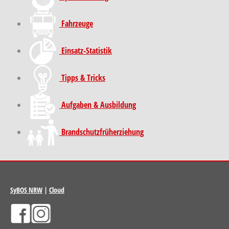
Fahrzeuge
Einsatz-Statistik
Tipps & Tricks
Aufgaben & Ausbildung
Brand­schutz­früh­erziehung
SyBOS NRW
|
Cloud