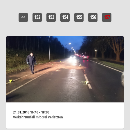
<<
152
153
154
155
156
157
21.01.2016
16:40 - 18:00
Verkehrsunfall mit drei Verletzten