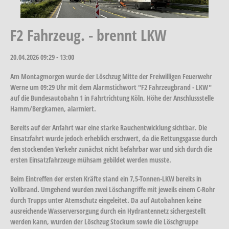
F2 Fahrzeug. - brennt LKW
20.04.2026
09:29 - 13:00
Am Montagmorgen wurde der Löschzug Mitte der Freiwilligen Feuerwehr
Werne um 09:29 Uhr mit dem Alarmstichwort "F2 Fahrzeugbrand - LKW"
auf die Bundesautobahn 1 in Fahrtrichtung Köln, Höhe der Anschlussstelle
Hamm/Bergkamen, alarmiert.
Bereits auf der Anfahrt war eine starke Rauchentwicklung sichtbar. Die
Einsatzfahrt wurde jedoch erheblich erschwert, da die Rettungsgasse durch
den stockenden Verkehr zunächst nicht befahrbar war und sich durch die
ersten Einsatzfahrzeuge mühsam gebildet werden musste.
Beim Eintreffen der ersten Kräfte stand ein 7,5-Tonnen-LKW bereits in
Vollbrand. Umgehend wurden zwei Löschangriffe mit jeweils einem C-Rohr
durch Trupps unter Atemschutz eingeleitet. Da auf Autobahnen keine
ausreichende Wasserversorgung durch ein Hydrantennetz sichergestellt
werden kann, wurden der Löschzug Stockum sowie die Löschgruppe